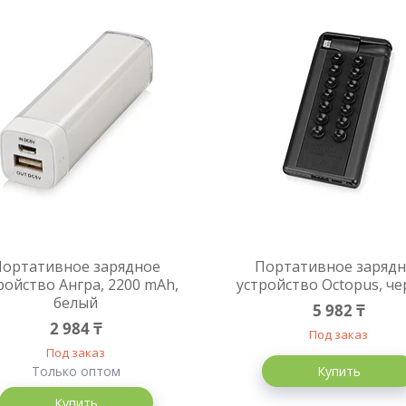
Портативное зарядное
Портативное заряд
ройство Ангра, 2200 mAh,
устройство Octopus, ч
белый
5 982 ₸
2 984 ₸
Под заказ
Под заказ
Только оптом
Купить
Купить