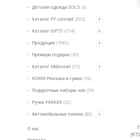
Детская одежда SOL'S
3
Каталог PF concept
502
Каталог GIFTS
154
Продукция
7682
Премиум подарки
45
Каталог Midocean
72
KORIN Рюкзаки и сумки
10
Подарочные наборы чая
39
Ручки PARKER
22
Автомобильные пленки
86
О нас
уст
Новости