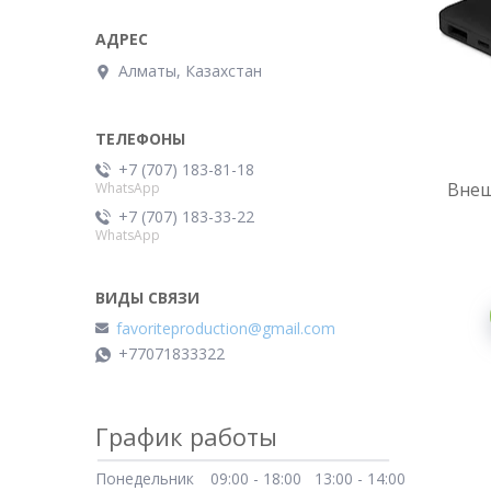
Алматы, Казахстан
+7 (707) 183-81-18
Внеш
WhatsApp
+7 (707) 183-33-22
WhatsApp
favoriteproduction@gmail.com
+77071833322
График работы
Понедельник
09:00
18:00
13:00
14:00