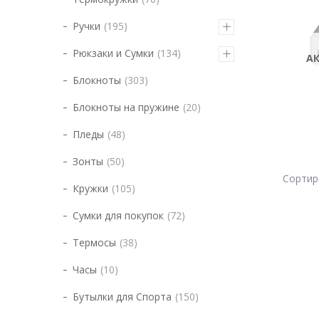
Ручки
195
Рюкзаки и Сумки
134
А
Блокноты
303
Блокноты на пружине
20
Пледы
48
Зонты
50
Кружки
105
Сумки для покупок
72
Термосы
38
Часы
10
Бутылки для Спорта
150