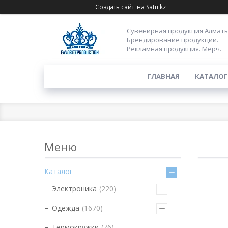
Создать сайт
на Satu.kz
Сувенирная продукция Алматы
Брендирование продукции.
Рекламная продукция. Мерч.
ГЛАВНАЯ
КАТАЛОГ
Каталог
Электроника
220
Одежда
1670
Термокружки
76