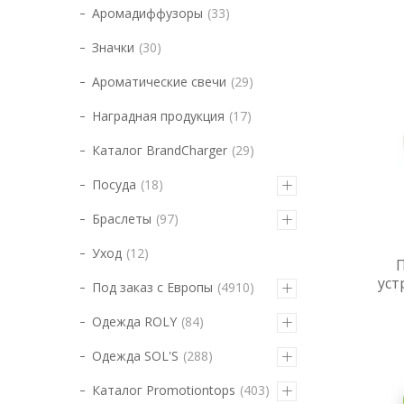
Аромадиффузоры
33
Значки
30
Ароматические свечи
29
Наградная продукция
17
Каталог BrandCharger
29
Посуда
18
Браслеты
97
Уход
12
уст
Под заказ с Европы
4910
Одежда ROLY
84
Одежда SOL'S
288
Каталог Promotiontops
403