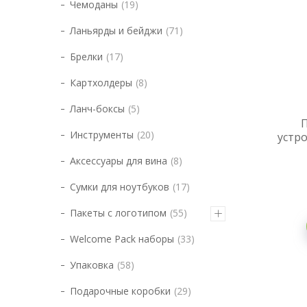
Чемоданы
19
Ланьярды и бейджи
71
Брелки
17
Картхолдеры
8
Ланч-боксы
5
Инструменты
20
устро
Аксессуары для вина
8
Сумки для ноутбуков
17
Пакеты с логотипом
55
Welcome Pack наборы
33
Упаковка
58
Подарочные коробки
29