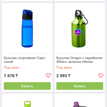
Бутылка спортивная Capri,
Бутылка Oregon с карабином
синий
400мл, зеленое яблоко
Под заказ
Под заказ
7 676
2 993
₸
₸
Купить
Купить