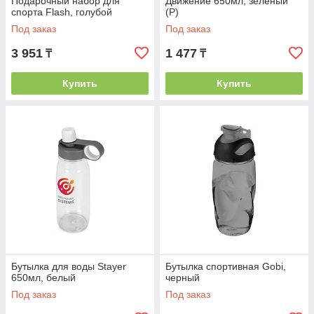
Подарочный набор для
Движение 650мл, зеленый
спорта Flash, голубой
(Р)
Под заказ
Под заказ
3 951
1 477
₸
₸
Купить
Купить
Бутылка для воды Stayer
Бутылка спортивная Gobi,
650мл, белый
черный
Под заказ
Под заказ