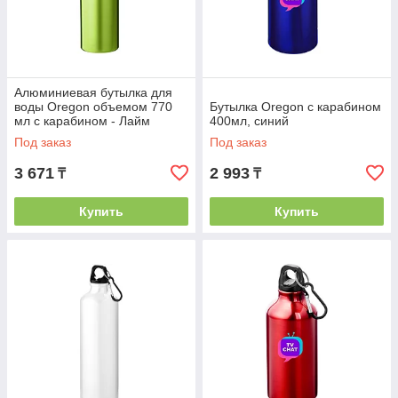
Алюминиевая бутылка для
воды Oregon объемом 770
Бутылка Oregon с карабином
мл с карабином - Лайм
400мл, синий
Под заказ
Под заказ
3 671
2 993
₸
₸
Купить
Купить