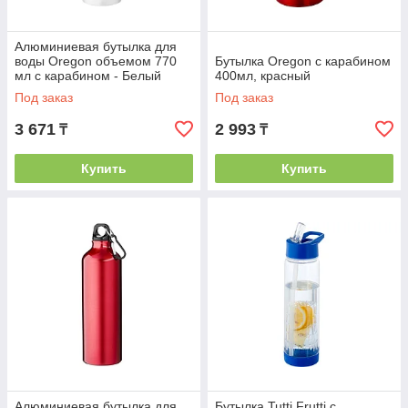
Алюминиевая бутылка для
воды Oregon объемом 770
Бутылка Oregon с карабином
мл с карабином - Белый
400мл, красный
Под заказ
Под заказ
3 671
2 993
₸
₸
Купить
Купить
Алюминиевая бутылка для
Бутылка Tutti Frutti с