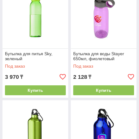
Бутылка для питья Sky,
Бутылка для воды Stayer
зеленый
650мл, фиолетовый
Под заказ
Под заказ
3 970
2 128
₸
₸
Купить
Купить