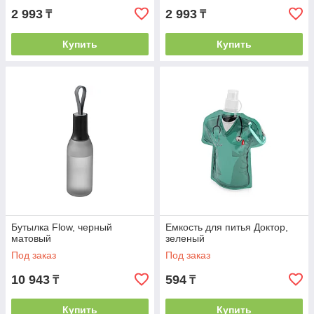
2 993
2 993
₸
₸
Купить
Купить
Бутылка Flow, черный
Емкость для питья Доктор,
матовый
зеленый
Под заказ
Под заказ
10 943
594
₸
₸
Купить
Купить