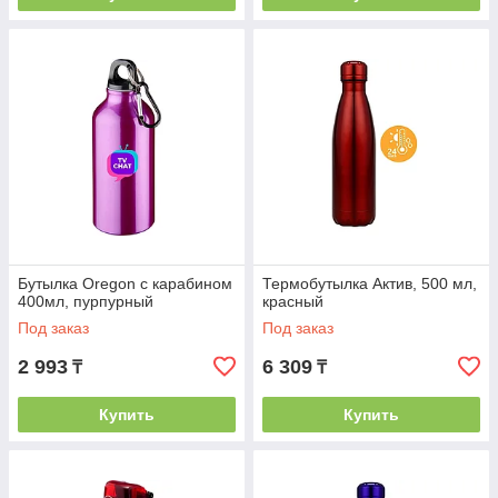
Бутылка Oregon с карабином
Термобутылка Актив, 500 мл,
400мл, пурпурный
красный
Под заказ
Под заказ
2 993
6 309
₸
₸
Купить
Купить