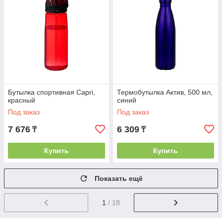
Бутылка спортивная Capri,
Термобутылка Актив, 500 мл,
красный
синий
Под заказ
Под заказ
7 676
6 309
₸
₸
Купить
Купить
Показать ещё
1
/ 18