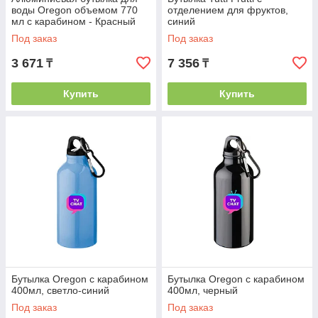
воды Oregon объемом 770
отделением для фруктов,
мл с карабином - Красный
синий
Под заказ
Под заказ
3 671
7 356
₸
₸
Купить
Купить
Бутылка Oregon с карабином
Бутылка Oregon с карабином
400мл, светло-синий
400мл, черный
Под заказ
Под заказ