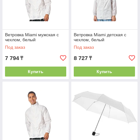
Ветровка Miami мужская с
Ветровка Miami детская с
чехлом, белый
чехлом, белый
Под заказ
Под заказ
7 794
8 727
₸
₸
Купить
Купить