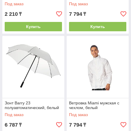
Под заказ
Под заказ
2 210
7 794
₸
₸
Купить
Купить
Зонт Barry 23
Ветровка Miami мужская с
полуавтоматический, белый
чехлом, белый
Под заказ
Под заказ
6 787
7 794
₸
₸