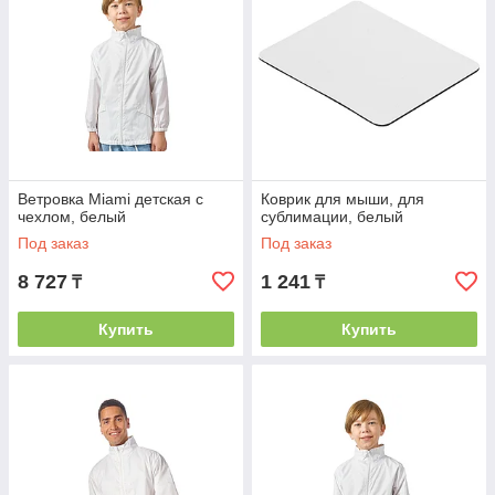
Ветровка Miami детская с
Коврик для мыши, для
чехлом, белый
сублимации, белый
Под заказ
Под заказ
8 727
1 241
₸
₸
Купить
Купить