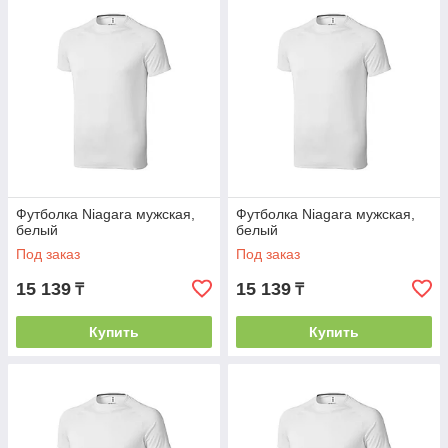
Футболка Niagara мужская,
Футболка Niagara мужская,
белый
белый
Под заказ
Под заказ
15 139
15 139
₸
₸
Купить
Купить