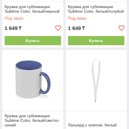
Кружка для сублимации
Кружка для сублимации
Sublime Color, белый/черный
Sublime Color, белый/голубой
Под заказ
Под заказ
1 649
1 649
₸
₸
Купить
Купить
Кружка для сублимации
Sublime Color, белый/светло-
синий
Ланьярд с клипом, белый