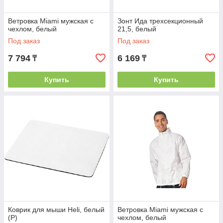
Ветровка Miami мужская с
Зонт Ида трехсекционный
чехлом, белый
21,5, белый
Под заказ
Под заказ
7 794
6 169
₸
₸
Купить
Купить
Коврик для мыши Heli, белый
Ветровка Miami мужская с
(Р)
чехлом, белый