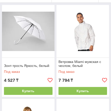
Ветровка Miami мужская с
Зонт-трость Яркость, белый
чехлом, белый
Под заказ
Под заказ
4 527
7 794
₸
₸
Купить
Купить