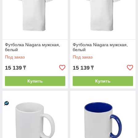
Футболка Niagara мужская,
Футболка Niagara мужская,
белый
белый
Под заказ
Под заказ
15 139
15 139
₸
₸
Купить
Купить