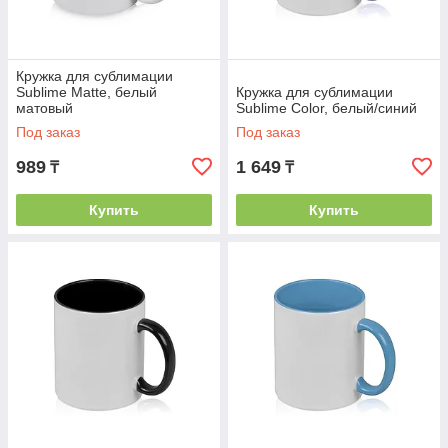
Кружка для сублимации
Sublime Matte, белый
Кружка для сублимации
матовый
Sublime Color, белый/синий
Под заказ
Под заказ
989
1 649
₸
₸
Купить
Купить