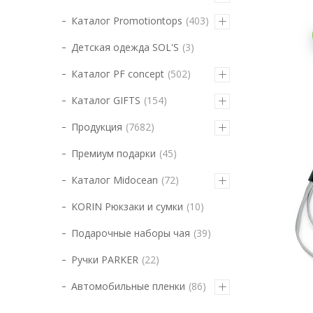
Каталог Promotiontops
403
Детская одежда SOL'S
3
Каталог PF concept
502
Каталог GIFTS
154
Продукция
7682
Премиум подарки
45
Каталог Midocean
72
KORIN Рюкзаки и сумки
10
Подарочные наборы чая
39
Ручки PARKER
22
Автомобильные пленки
86