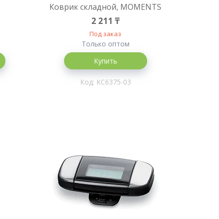
Коврик складной, MOMENTS
2 211 ₸
Под заказ
Только оптом
Купить
KC6375-03