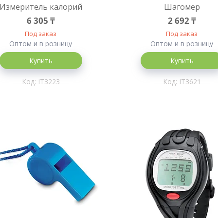
Измеритель калорий
Шагомер
6 305 ₸
2 692 ₸
Под заказ
Под заказ
Оптом и в розницу
Оптом и в розницу
Купить
Купить
IT3223
IT3621