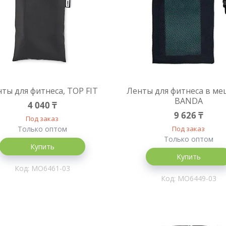
ты для фитнеса, TOP FIT
Ленты для фитнеса в ме
BANDA
4 040 ₸
9 626 ₸
Под заказ
Только оптом
Под заказ
Только оптом
Купить
Купить
MO6461-03
MO6449-03