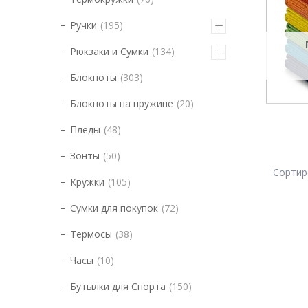
Ручки
195
Рюкзаки и Сумки
134
Блокноты
303
Блокноты на пружине
20
Пледы
48
Зонты
50
Кружки
105
Сумки для покупок
72
Термосы
38
Часы
10
Бутылки для Спорта
150