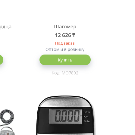
ердца
Шагомер
12 626 ₸
Под заказ
Оптом и в розницу
Купить
MO7802