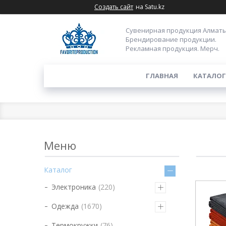
Создать сайт
на Satu.kz
Сувенирная продукция Алматы
Брендирование продукции.
Рекламная продукция. Мерч.
ГЛАВНАЯ
КАТАЛОГ
Каталог
Электроника
220
Одежда
1670
Термокружки
76