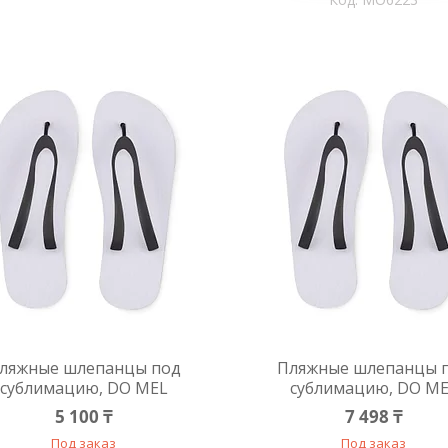
ляжные шлепанцы под
Пляжные шлепанцы 
сублимацию, DO MEL
сублимацию, DO M
5 100 ₸
7 498 ₸
Под заказ
Под заказ