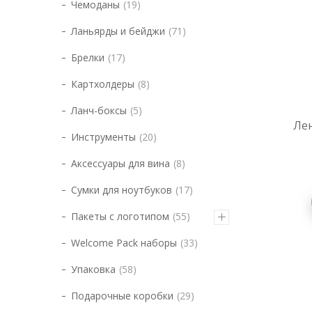
Чемоданы
19
Ланьярды и бейджи
71
Брелки
17
Картхолдеры
8
Ланч-боксы
5
Лен
Инструменты
20
Аксессуары для вина
8
Сумки для ноутбуков
17
Пакеты с логотипом
55
Welcome Pack наборы
33
Упаковка
58
Подарочные коробки
29