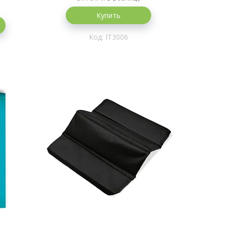
Купить
IT3006