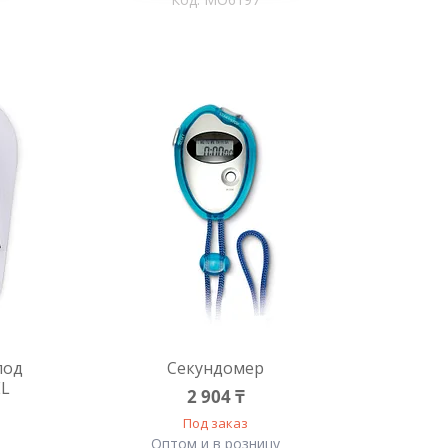
под
Секундомер
EL
2 904 ₸
Под заказ
Оптом и в розницу