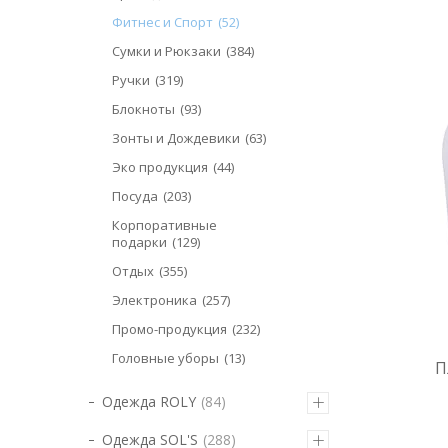
Фитнес и Спорт
52
Сумки и Рюкзаки
384
Ручки
319
Блокноты
93
Зонты и Дождевики
63
Эко продукция
44
Посуда
203
Корпоративные
подарки
129
Отдых
355
Электроника
257
Промо-продукция
232
Головные уборы
13
П
Одежда ROLY
84
Одежда SOL'S
288