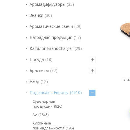
Аромадиффузоры
33
Значки
30
Ароматические свечи
29
Наградная продукция
17
Каталог BrandCharger
29
Посуда
18
Браслеты
97
Пля
Уход
12
Под заказ с Европы
4910
Сувенирная
продукция
926
Av
1645
Кухонные
принадлежности
195