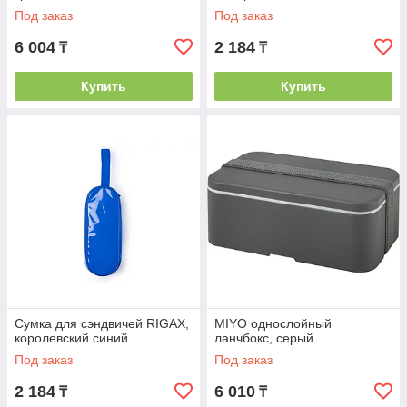
Под заказ
Под заказ
6 004
2 184
₸
₸
Купить
Купить
Сумка для сэндвичей RIGAX,
MIYO однослойный
королевский синий
ланчбокс, серый
Под заказ
Под заказ
2 184
6 010
₸
₸