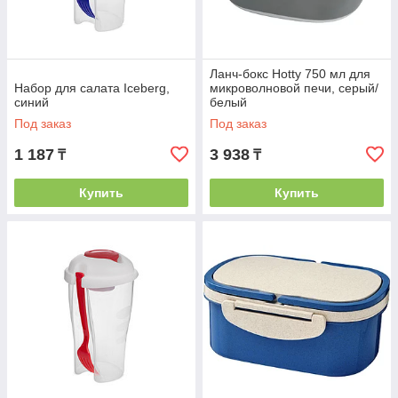
Ланч-бокс Hotty 750 мл для
Набор для салата Iceberg,
микроволновой печи, серый/
синий
белый
Под заказ
Под заказ
1 187
3 938
₸
₸
Купить
Купить