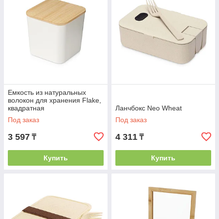
Eмкость из натуральных
волокон для хранения Flake,
квадратная
Ланчбокс Neo Wheat
Под заказ
Под заказ
3 597
4 311
₸
₸
Купить
Купить