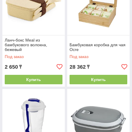
Ланч-бокс Meal из
бамбукового волокна,
Бамбуковая коробка для чая
бежевый
Ocre
Под заказ
Под заказ
2 650
28 362
₸
₸
Купить
Купить