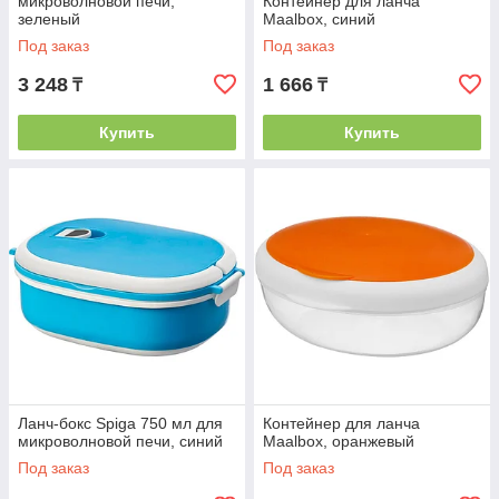
микроволновой печи,
Контейнер для ланча
зеленый
Maalbox, синий
Под заказ
Под заказ
3 248
1 666
₸
₸
Купить
Купить
Ланч-бокс Spiga 750 мл для
Контейнер для ланча
микроволновой печи, синий
Maalbox, оранжевый
Под заказ
Под заказ