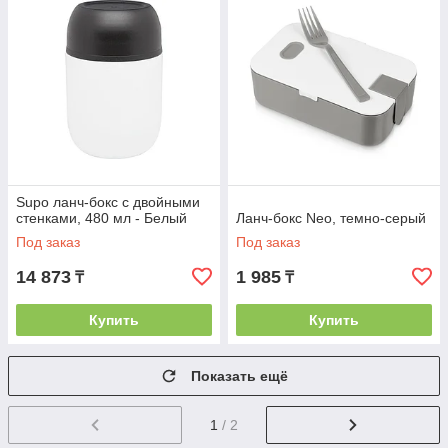
Supo ланч-бокс с двойными
стенками, 480 мл - Белый
Ланч-бокс Neo, темно-серый
Под заказ
Под заказ
14 873
1 985
₸
₸
Купить
Купить
Показать ещё
1
/ 2