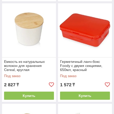
Eмкость из натуральных
Герметичный ланч-бокс
волокон для хранения
Foody с двумя секциями,
Cereal, круглая
650мл, красный
Под заказ
Под заказ
2 827
1 572
₸
₸
Купить
Купить