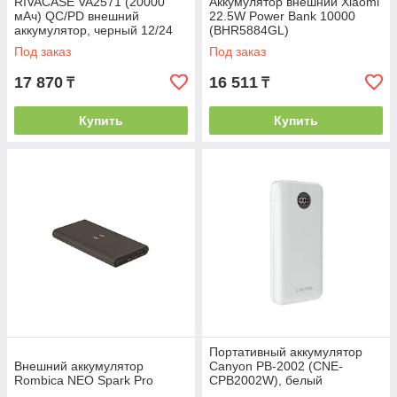
RIVACASE VA2571 (20000
Аккумулятор внешний Xiaomi
мАч) QC/PD внешний
22.5W Power Bank 10000
аккумулятор, черный 12/24
(BHR5884GL)
Под заказ
Под заказ
17 870
16 511
₸
₸
Купить
Купить
Портативный аккумулятор
Внешний аккумулятор
Canyon PB-2002 (CNE-
Rombica NEO Spark Pro
CPB2002W), белый