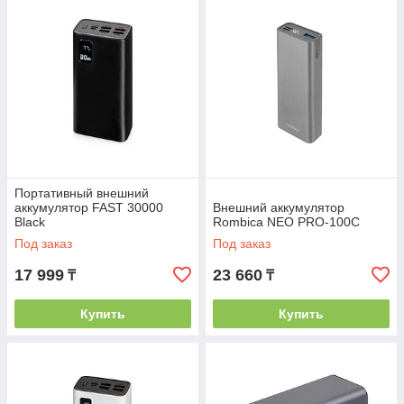
Портативный внешний
аккумулятор FAST 30000
Внешний аккумулятор
Black
Rombica NEO PRO-100С
Под заказ
Под заказ
17 999
23 660
₸
₸
Купить
Купить