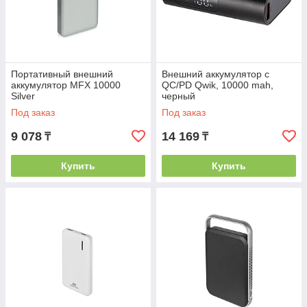
Портативный внешний
Внешний аккумулятор с
аккумулятор MFX 10000
QC/PD Qwik, 10000 mah,
Silver
черный
Под заказ
Под заказ
9 078
14 169
₸
₸
Купить
Купить