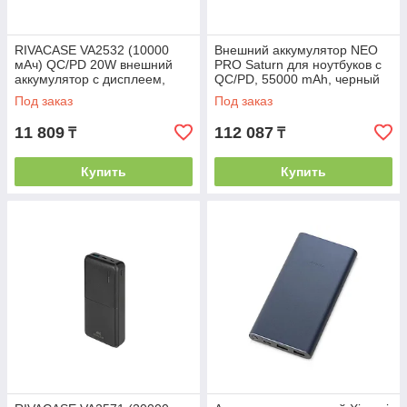
RIVACASE VA2532 (10000
Внешний аккумулятор NEO
мАч) QC/PD 20W внешний
PRO Saturn для ноутбуков с
аккумулятор с дисплеем,
QC/PD, 55000 mAh, черный
белый 12/48
Под заказ
Под заказ
11 809
112 087
₸
₸
Купить
Купить