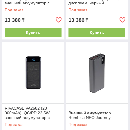
внешний аккумулятор с
дисплеем, черный
дисплеем, белый 12/48
Под заказ
Под заказ
13 380
13 386
₸
₸
Купить
Купить
RIVACASE VA2582 (20
000mAh), QC/PD 22.5W
Внешний аккумулятор
внешний аккумулятор с
Rombica NEO Journey
дисплеем, черный /24
Под заказ
Под заказ