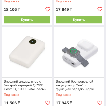
Под заказ
Под заказ
18 106
17 949
₸
₸
Купить
Купить
Внешний аккумулятор с
Внешний беспроводной
быстрой зарядкой QC/PD
аккумулятор 2-в-1 с
CosmIQ, 10000 мАч, белый
функцией зарядки Apple
Watch, QC/PD AtomIQ, 10000
Под заказ
Под заказ
мАч, белый
11 506
17 945
₸
₸