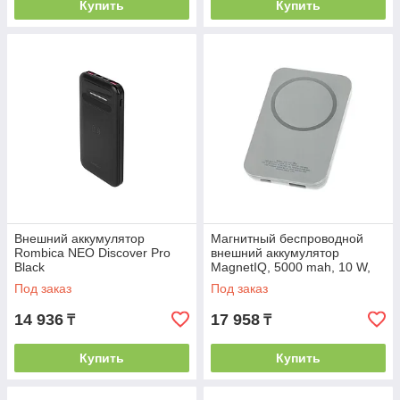
Купить
Купить
Внешний аккумулятор
Магнитный беспроводной
Rombica NEO Discover Pro
внешний аккумулятор
Black
MagnetIQ, 5000 mah, 10 W,
серый Cool gray 7C
Под заказ
Под заказ
14 936
17 958
₸
₸
Купить
Купить