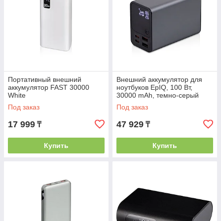
Портативный внешний
Внешний аккумулятор для
аккумулятор FAST 30000
ноутбуков EpIQ, 100 Вт,
White
30000 mAh, темно-серый
Под заказ
Под заказ
17 999
47 929
₸
₸
Купить
Купить