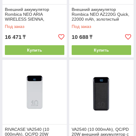
Внешний аккумулятор
Внешний аккумулятор
Rombica NEO ARIA
Rombica NEO AZ220G Quick,
WIRELESS SIENNA,
22000 mAh, золотистый
коричневый
Под заказ
Под заказ
16 471
10 688
₸
₸
Купить
Купить
RIVACASE VA2540 (10
VA2540 (10 000mAh), QC/PD
000mAh), QC/PD 20W
20W внешний аккумулятор с