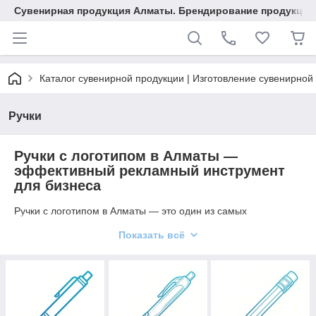
Сувенирная продукция Алматы. Брендирование продукции.
Каталог сувенирной продукции | Изготовление сувенирной
Ручки
Ручки с логотипом в Алматы —
эффективный рекламный инструмент
для бизнеса
Ручки с логотипом в Алматы — это один из самых
востребованных и недорогих способов продвижения бренда.
Показать всё
Брендированные ручки используются ежедневно, что делает
их мощным инструментом рекламы и повышения
узнаваемости компании. Заказать ручки с логотипом в
Алматы — значит инвестировать в долгосрочный маркетинг с
минимальными затратами.