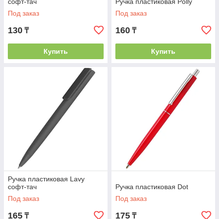
софт-тач
Ручка пластиковая Polly
Под заказ
Под заказ
130
160
₸
₸
Купить
Купить
Ручка пластиковая Lavy
софт-тач
Ручка пластиковая Dot
Под заказ
Под заказ
165
175
₸
₸