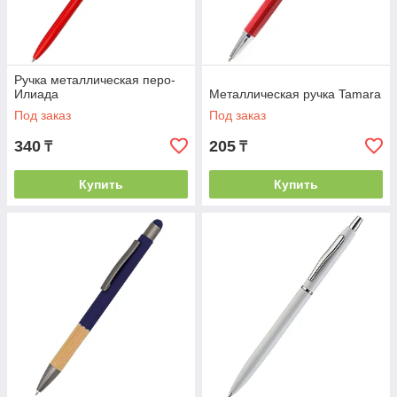
Ручка металлическая перо-
Илиада
Металлическая ручка Tamara
Под заказ
Под заказ
340
205
₸
₸
Купить
Купить