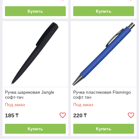
Купить
Купить
Ручка шариковая Jangle
Ручка пластиковая Flamingo
софт-тач
софт тач
Под заказ
Под заказ
185
220
₸
₸
Купить
Купить