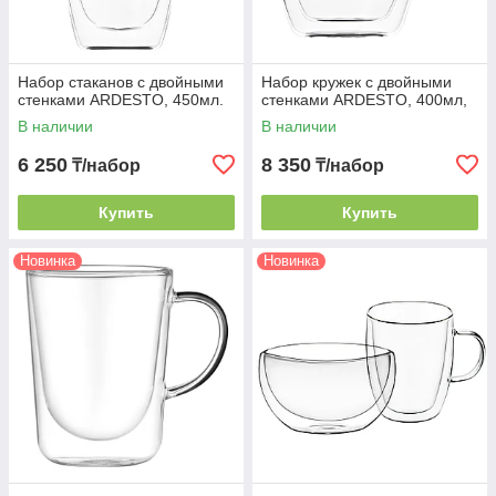
Набор стаканов с двойными
Набор кружек с двойными
стенками ARDESTO, 450мл.
стенками ARDESTO, 400мл,
В наличии
В наличии
6 250
8 350
₸/набор
₸/набор
Купить
Купить
Новинка
Новинка