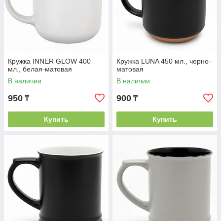
Кружка INNER GLOW 400
Кружка LUNA 450 мл., черно-
мл., белая-матовая
матовая
В наличии
В наличии
950
900
₸
₸
Купить
Купить