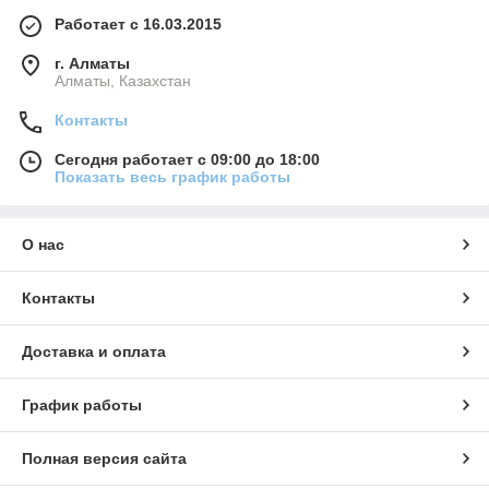
Favoriteproduction.kz, вы получаете качественный сувенир,
Работает с 16.03.2015
который будет напоминать о вашем бренде каждый день.
г. Алматы
Алматы, Казахстан
Контакты
Сегодня работает с 09:00 до 18:00
Показать весь график работы
О нас
Контакты
Доставка и оплата
График работы
Полная версия сайта