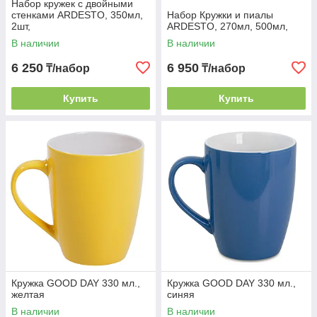
Набор кружек с двойными
стенками ARDESTO, 350мл,
Набор Кружки и пиалы
2шт,
ARDESTO, 270мл, 500мл,
В наличии
В наличии
6 250
6 950
₸/набор
₸/набор
Купить
Купить
Кружка GOOD DAY 330 мл.,
Кружка GOOD DAY 330 мл.,
желтая
синяя
В наличии
В наличии