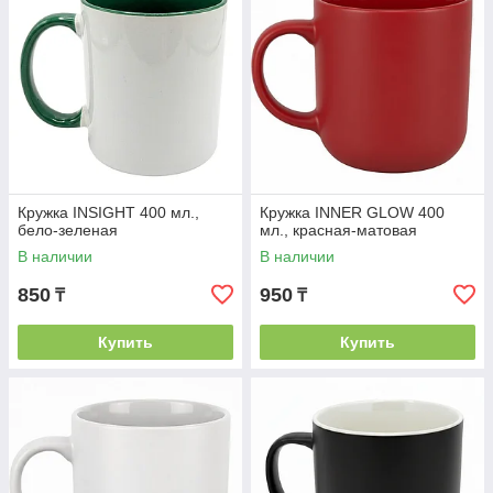
Кружка INSIGHT 400 мл.,
Кружка INNER GLOW 400
бело-зеленая
мл., красная-матовая
В наличии
В наличии
850
950
₸
₸
Купить
Купить