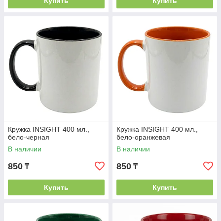
Купить
Купить
Кружка INSIGHT 400 мл.,
Кружка INSIGHT 400 мл.,
бело-черная
бело-оранжевая
В наличии
В наличии
850
850
₸
₸
Купить
Купить