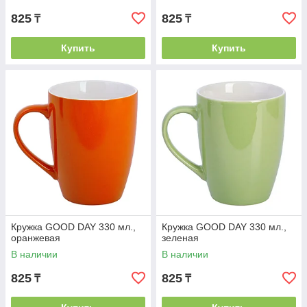
825
825
₸
₸
Купить
Купить
Кружка GOOD DAY 330 мл.,
Кружка GOOD DAY 330 мл.,
оранжевая
зеленая
В наличии
В наличии
825
825
₸
₸