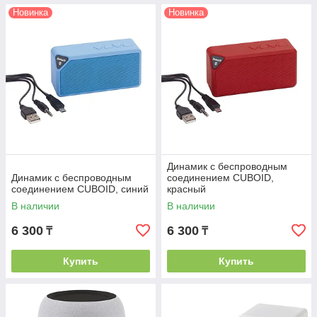
Новинка
Новинка
Динамик с беспроводным
Динамик с беспроводным
соединением CUBOID,
соединением CUBOID, синий
красный
В наличии
В наличии
6 300
6 300
₸
₸
Купить
Купить