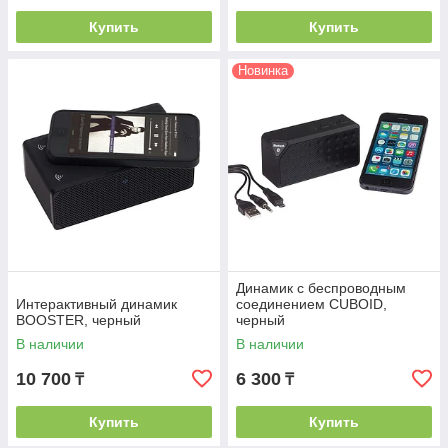
Купить
Купить
Новинка
Динамик с беспроводным
Интерактивный динамик
соединением CUBOID,
BOOSTER, черный
черный
В наличии
В наличии
10 700
6 300
₸
₸
Купить
Купить