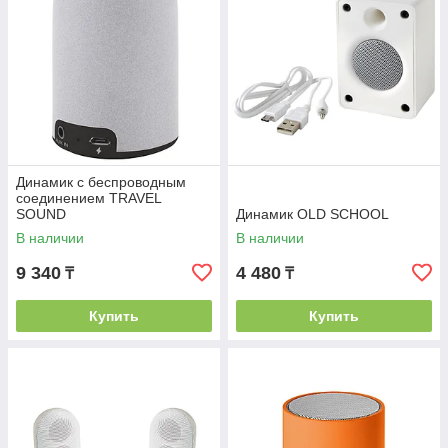
Динамик с беспроводным
соединением TRAVEL
SOUND
Динамик OLD SCHOOL
В наличии
В наличии
9 340
4 480
₸
₸
Купить
Купить