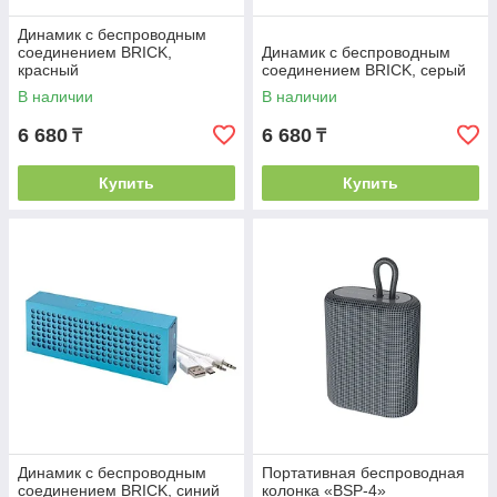
Динамик с беспроводным
соединением BRICK,
Динамик с беспроводным
красный
соединением BRICK, серый
В наличии
В наличии
6 680
6 680
₸
₸
Купить
Купить
Динамик с беспроводным
Портативная беспроводная
соединением BRICK, синий
колонка «BSP-4»