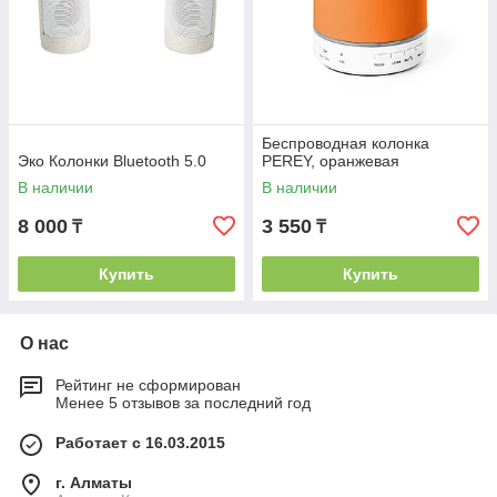
Беспроводная колонка
Эко Колонки Bluetooth 5.0
PEREY, оранжевая
В наличии
В наличии
8 000
3 550
₸
₸
Купить
Купить
О нас
Рейтинг не сформирован
Менее 5 отзывов за последний год
Работает с 16.03.2015
г. Алматы