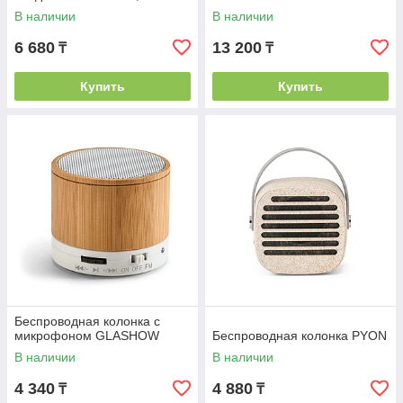
В наличии
В наличии
6 680
13 200
₸
₸
Купить
Купить
Беспроводная колонка с
микрофоном GLASHOW
Беспроводная колонка PYON
В наличии
В наличии
4 340
4 880
₸
₸