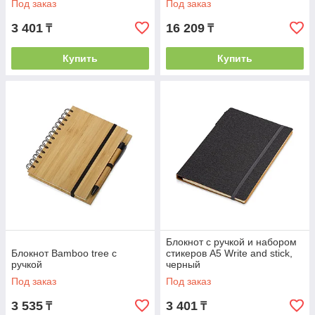
Под заказ
Под заказ
3 401
16 209
₸
₸
Купить
Купить
Блокнот с ручкой и набором
Блокнот Bamboo tree с
стикеров А5 Write and stick,
ручкой
черный
Под заказ
Под заказ
3 535
3 401
₸
₸