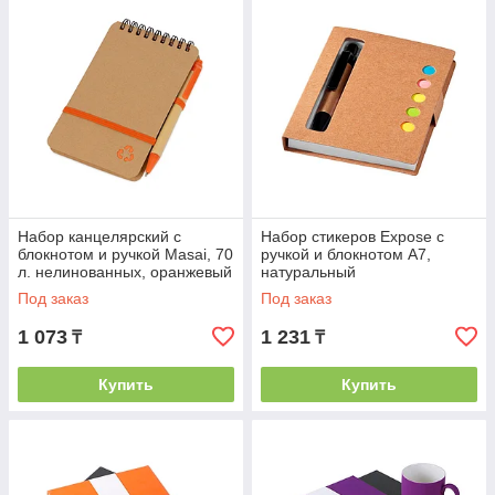
Набор канцелярский с
Набор стикеров Expose с
блокнотом и ручкой Masai, 70
ручкой и блокнотом А7,
л. нелинованных, оранжевый
натуральный
Под заказ
Под заказ
1 073
1 231
₸
₸
Купить
Купить