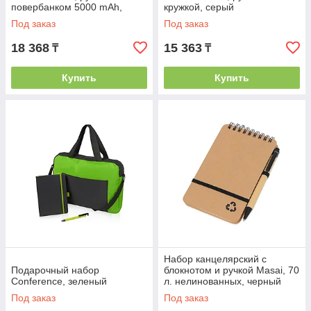
повербанком 5000 mAh,
кружкой, серый
оранжевый
Под заказ
Под заказ
18 368
15 363
₸
₸
Купить
Купить
Набор канцелярский с
Подарочный набор
блокнотом и ручкой Masai, 70
Conference, зеленый
л. нелинованных, черный
Под заказ
Под заказ