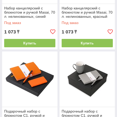
Набор канцелярский с
Набор канцелярский с
блокнотом и ручкой Masai, 70
блокнотом и ручкой Masai, 70
л. нелинованных, синий
л. нелинованных, красный
Под заказ
Под заказ
1 073
1 073
₸
₸
Купить
Купить
Подарочный набор c
Подарочный набор c
блокнотом С1, ручкой и
блокнотом C1, ручкой и