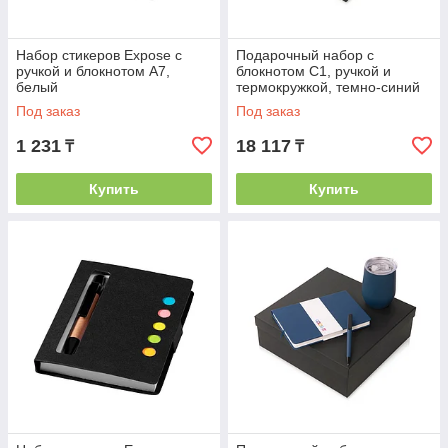
Набор стикеров Expose с
Подарочный набор c
ручкой и блокнотом А7,
блокнотом C1, ручкой и
белый
термокружкой, темно-синий
Под заказ
Под заказ
1 231
18 117
₸
₸
Купить
Купить