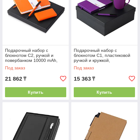
Подарочный набор c
Подарочный набор с
блокнотом С2, ручкой и
блокнотом С1, пластиковой
повербанком 10000 mAh,
ручкой и кружкой,
оранжевый
фиолетовый
Под заказ
Под заказ
21 862
15 363
₸
₸
Купить
Купить