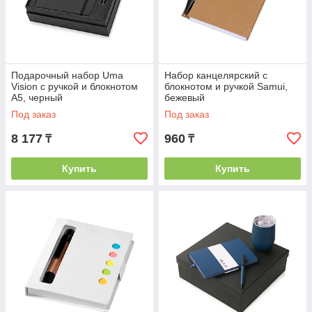
Подарочный набор Uma
Набор канцелярский с
Vision с ручкой и блокнотом
блокнотом и ручкой Samui,
А5, черный
бежевый
Под заказ
Под заказ
8 177
960
₸
₸
Купить
Купить