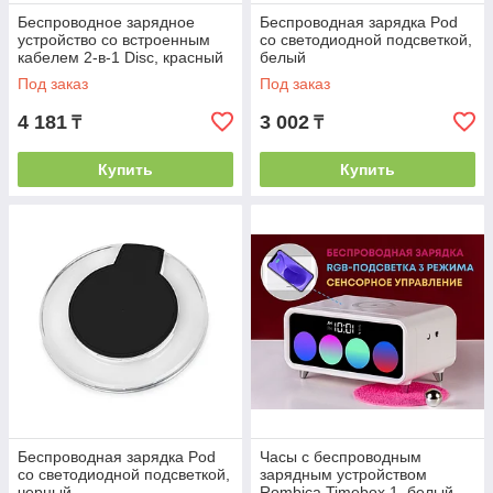
Беспроводное зарядное
Беспроводная зарядка Pod
устройство со встроенным
со светодиодной подсветкой,
кабелем 2-в-1 Disc, красный
белый
Под заказ
Под заказ
4 181
3 002
₸
₸
Купить
Купить
Беспроводная зарядка Pod
Часы с беспроводным
со светодиодной подсветкой,
зарядным устройством
черный
Rombica Timebox 1, белый