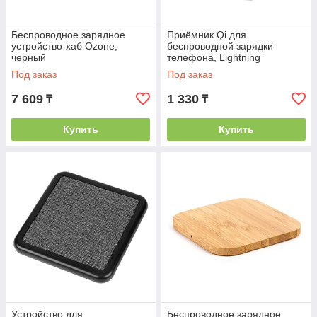
Беспроводное зарядное
Приёмник Qi для
устройство-хаб Ozone,
беспроводной зарядки
черный
телефона, Lightning
Под заказ
Под заказ
7 609
1 330
₸
₸
Купить
Купить
Устройство для
Беспроводное зарядное