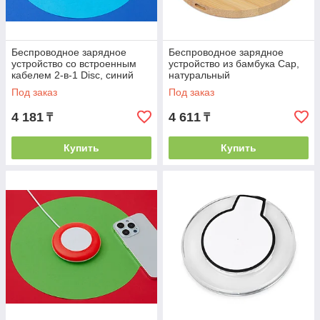
Беспроводное зарядное
Беспроводное зарядное
устройство со встроенным
устройство из бамбука Cap,
кабелем 2-в-1 Disc, синий
натуральный
Под заказ
Под заказ
4 181
4 611
₸
₸
Купить
Купить