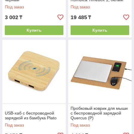
Под заказ
Под заказ
3 002
19 485
₸
₸
Купить
Купить
Пробковый коврик для мыши
USB-хаб с беспроводной
с беспроводной зарядкой
зарядкой из бамбука Plato
Querсus (P)
Под заказ
Под заказ