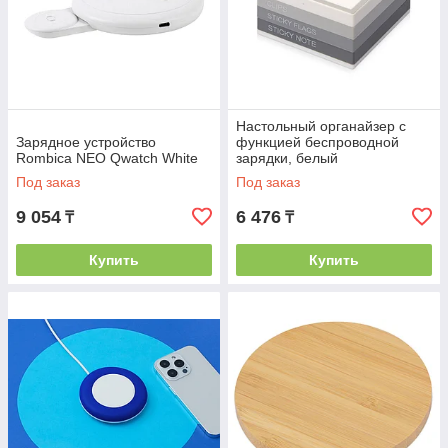
Настольный органайзер с
Зарядное устройство
функцией беспроводной
Rombica NEO Qwatch White
зарядки, белый
Под заказ
Под заказ
9 054
6 476
₸
₸
Купить
Купить