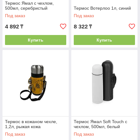
Термос Ямал с чехлом,
500мл, серебристый
Термос Вотерлоо 1л, синий
Под заказ
Под заказ
4 892
8 322
₸
₸
Купить
Купить
Термос в кожаном чехле,
Термос Ямал Soft Touch с
1,2л, рыжая кожа
чехлом, 500мл, белый
Под заказ
Под заказ