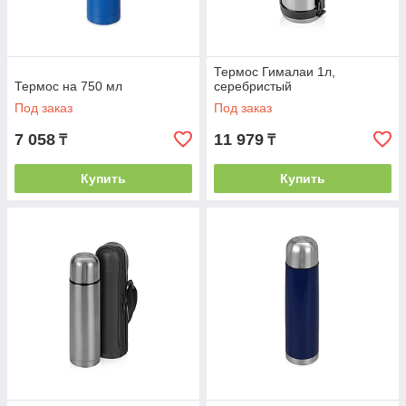
Термос Гималаи 1л,
Термос на 750 мл
серебристый
Под заказ
Под заказ
7 058
11 979
₸
₸
Купить
Купить