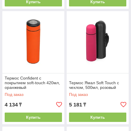
Купить
Купить
Термос Confident с
покрытием soft-touch 420мл,
Термос Ямал Soft Touch с
оранжевый
чехлом, 500мл, розовый
Под заказ
Под заказ
4 134
5 181
₸
₸
Купить
Купить