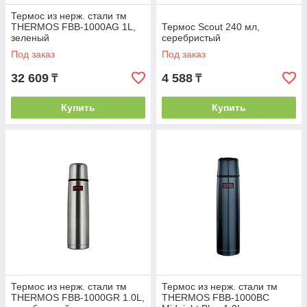
Термос из нерж. стали тм
THERMOS FBB-1000AG 1L,
Термос Scout 240 мл,
зеленый
серебристый
Под заказ
Под заказ
32 609
4 588
₸
₸
Купить
Купить
Термос из нерж. стали тм
Термос из нерж. стали тм
THERMOS FBB-1000GR 1.0L,
THERMOS FBB-1000BC