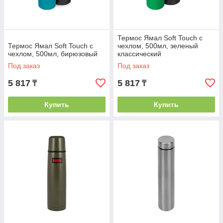
Термос Ямал Soft Touch с
Термос Ямал Soft Touch с
чехлом, 500мл, зеленый
чехлом, 500мл, бирюзовый
классический
Под заказ
Под заказ
5 817
5 817
₸
₸
Купить
Купить