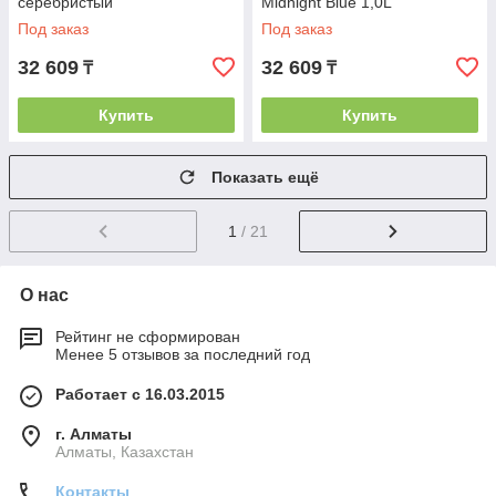
серебристый
Midnight Blue 1,0L
Под заказ
Под заказ
32 609
32 609
₸
₸
Купить
Купить
Показать ещё
1
/ 21
О нас
Рейтинг не сформирован
Менее 5 отзывов за последний год
Работает с 16.03.2015
г. Алматы
Алматы, Казахстан
Контакты