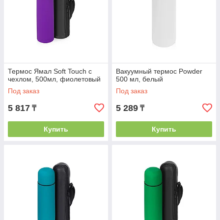
Термос Ямал Soft Touch с
Вакуумный термос Powder
чехлом, 500мл, фиолетовый
500 мл, белый
Под заказ
Под заказ
5 817
5 289
₸
₸
Купить
Купить