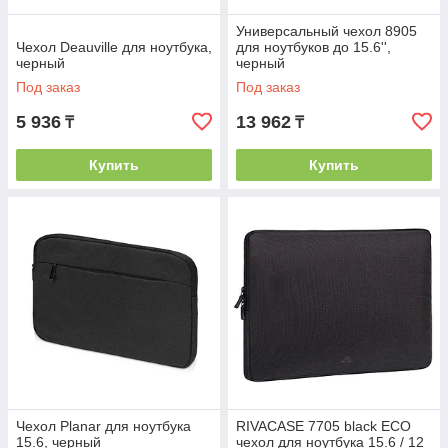
Универсальный чехол 8905
Чехол Deauville для ноутбука,
для ноутбуков до 15.6'',
черный
черный
Под заказ
Под заказ
5 936
13 962
₸
₸
Купить
Купить
Чехол Planar для ноутбука
RIVACASE 7705 black ECO
15.6, черный
чехол для ноутбука 15.6 / 12