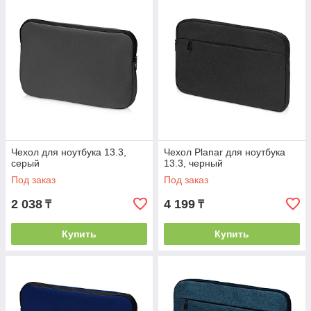
Чехол для ноутбука 13.3,
Чехол Planar для ноутбука
серый
13.3, черный
Под заказ
Под заказ
2 038
4 199
₸
₸
Купить
Купить