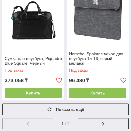
Herschel Spokane чехол для
Сумка для ноутбука, Piquadro
ноутбука 15-16, серый
Blue Square, Черный
меланж
Под заказ
Под заказ
373 058
96 480
₸
₸
Купить
Купить
Показать ещё
1
/ 2