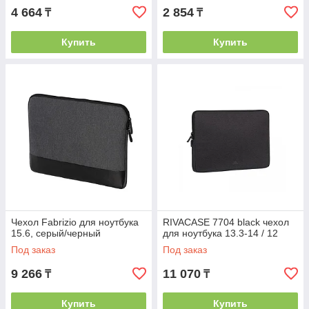
4 664
2 854
₸
₸
Купить
Купить
Чехол Fabrizio для ноутбука
RIVACASE 7704 black чехол
15.6, серый/черный
для ноутбука 13.3-14 / 12
Под заказ
Под заказ
9 266
11 070
₸
₸
Купить
Купить