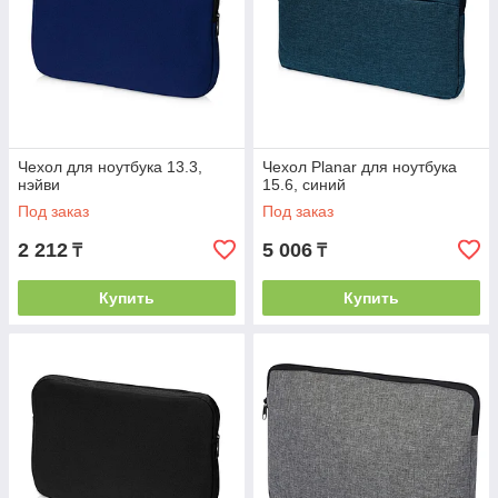
Чехол для ноутбука 13.3,
Чехол Planar для ноутбука
нэйви
15.6, синий
Под заказ
Под заказ
2 212
5 006
₸
₸
Купить
Купить