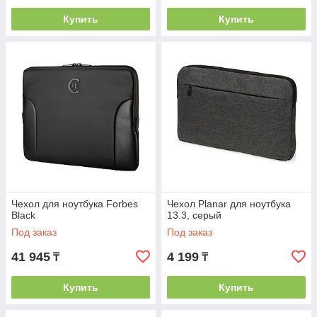
Купить
Купить
Чехол для ноутбука Forbes
Чехол Planar для ноутбука
Black
13.3, серый
Под заказ
Под заказ
41 945
4 199
₸
₸
Купить
Купить