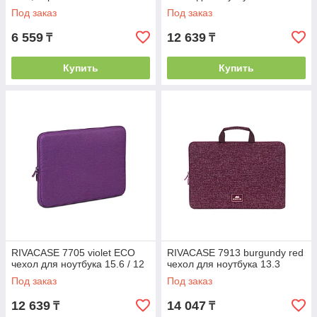
Под заказ
Под заказ
6 559
12 639
₸
₸
Купить
Купить
RIVACASE 7705 violet ECO
RIVACASE 7913 burgundy red
чехол для ноутбука 15.6 / 12
чехол для ноутбука 13.3
Под заказ
Под заказ
12 639
14 047
₸
₸