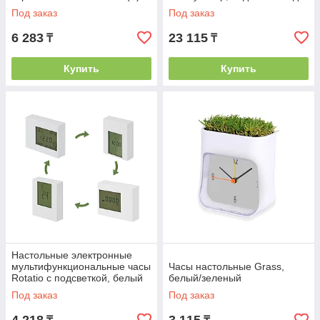
ручки, бумажный блок
Под заказ
Под заказ
6 283
23 115
₸
₸
Купить
Купить
Настольные электронные
мультифункциональные часы
Часы настольные Grass,
Rotatio с подсветкой, белый
белый/зеленый
Под заказ
Под заказ