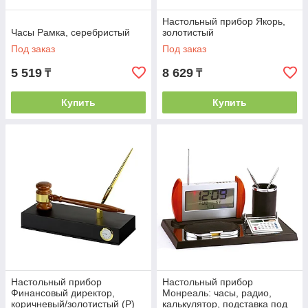
Настольный прибор Якорь,
Часы Рамка, серебристый
золотистый
Под заказ
Под заказ
5 519
8 629
₸
₸
Купить
Купить
Настольный прибор
Настольный прибор
Финансовый директор,
Монреаль: часы, радио,
коричневый/золотистый (Р)
калькулятор, подставка под