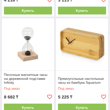
4 218
3 115
₸
₸
Купить
Купить
Песочные магнитные часы
на деревянной подставке
Прямоугольные настольные
Infinity
часы из бамбука Squarium
Под заказ
Под заказ
8 682
5 225
₸
₸
Купить
Купить