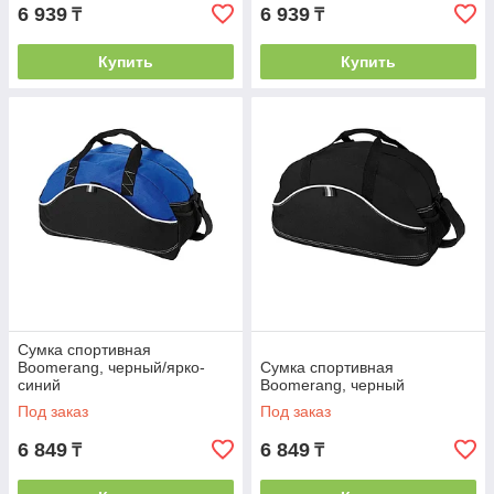
6 939
6 939
₸
₸
Купить
Купить
Сумка спортивная
Boomerang, черный/ярко-
Сумка спортивная
синий
Boomerang, черный
Под заказ
Под заказ
6 849
6 849
₸
₸