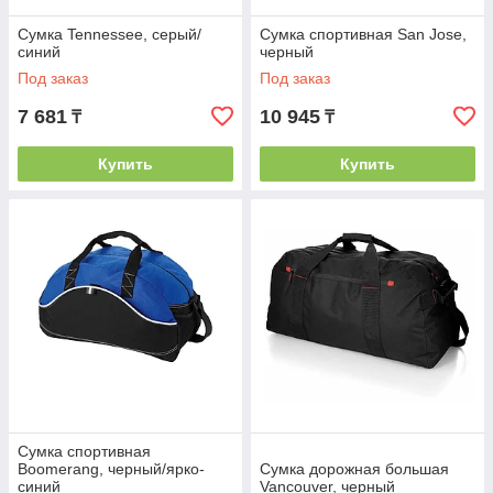
Сумка Tennessee, серый/
Сумка спортивная San Jose,
синий
черный
Под заказ
Под заказ
7 681
10 945
₸
₸
Купить
Купить
Сумка спортивная
Boomerang, черный/ярко-
Сумка дорожная большая
синий
Vancouver, черный