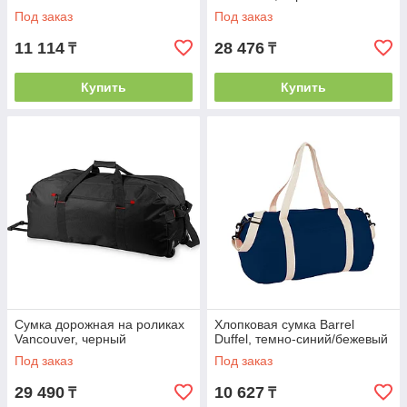
Под заказ
Под заказ
11 114
28 476
₸
₸
Купить
Купить
Сумка дорожная на роликах
Хлопковая сумка Barrel
Vancouver, черный
Duffel, темно-синий/бежевый
Под заказ
Под заказ
29 490
10 627
₸
₸