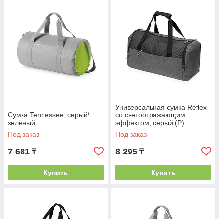
Универсальная сумка Reflex
Сумка Tennessee, серый/
со светоотражающим
зеленый
эффектом, серый (P)
Под заказ
Под заказ
7 681
8 295
₸
₸
Купить
Купить