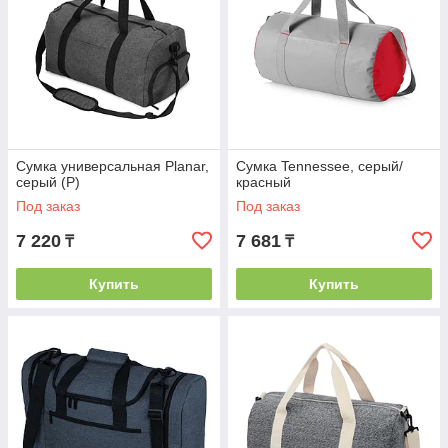
Сумка универсальная Planar,
Сумка Tennessee, серый/
серый (P)
красный
Под заказ
Под заказ
7 220
7 681
₸
₸
Купить
Купить