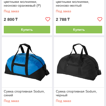
цветными молниями,
цветными молниями,
неоново-оранжевый (Р)
неоново-желтый
Под заказ
Под заказ
2 800
2 788
₸
₸
Купить
Купить
Сумка спортивная Sodum,
Сумка спортивная Sodum,
синий
черный
Под заказ
Под заказ