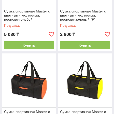
Сумка спортивная Master с
Сумка спортивная Master с
цветными молниями,
цветными молниями,
неоново-голубой
неоново-зеленый (Р)
Под заказ
Под заказ
5 080
2 800
₸
₸
Купить
Купить
Сумка спортивная Master с
Сумка спортивная Master с