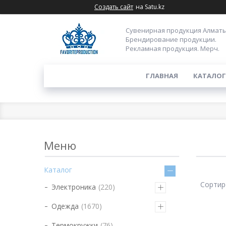
Создать сайт
на Satu.kz
Сувенирная продукция Алматы
Брендирование продукции.
Рекламная продукция. Мерч.
ГЛАВНАЯ
КАТАЛОГ
Каталог
Электроника
220
Одежда
1670
Термокружки
76