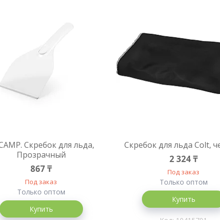
CAMP. Скребок для льда,
Скребок для льда Colt, 
Прозрачный
2 324 ₸
867 ₸
Под заказ
Под заказ
Только оптом
Только оптом
Купить
Купить