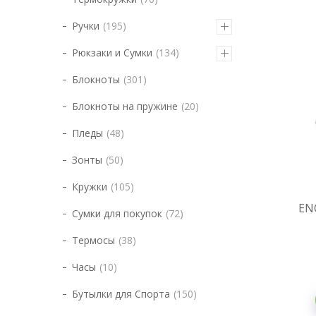
Ручки
195
Рюкзаки и Сумки
134
Блокноты
301
Блокноты на пружине
20
Пледы
48
Зонты
50
Кружки
105
EN
Сумки для покупок
72
Термосы
38
Часы
10
Бутылки для Спорта
150