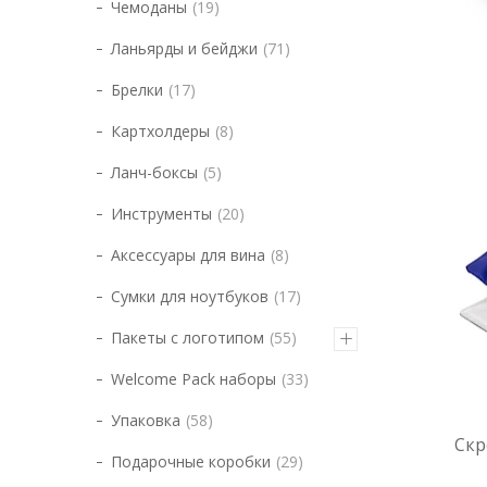
Чемоданы
19
Ланьярды и бейджи
71
Брелки
17
Картхолдеры
8
Ланч-боксы
5
Инструменты
20
Аксессуары для вина
8
Сумки для ноутбуков
17
Пакеты с логотипом
55
Welcome Pack наборы
33
Упаковка
58
Скр
Подарочные коробки
29