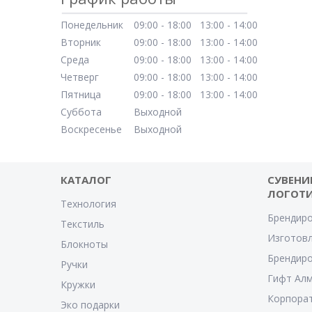
Понедельник
09:00
18:00
13:00
14:00
Вторник
09:00
18:00
13:00
14:00
Среда
09:00
18:00
13:00
14:00
Четверг
09:00
18:00
13:00
14:00
Пятница
09:00
18:00
13:00
14:00
Суббота
Выходной
Воскресенье
Выходной
КАТАЛОГ
СУВЕНИ
ЛОГОТ
Технология
Брендиро
Текстиль
Изготовл
Блокноты
Брендиро
Ручки
Гифт Ал
Кружки
Корпора
Эко подарки