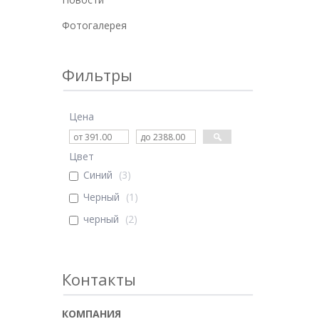
Фотогалерея
Фильтры
Цена
Цвет
Синий
3
Черный
1
черный
2
Контакты