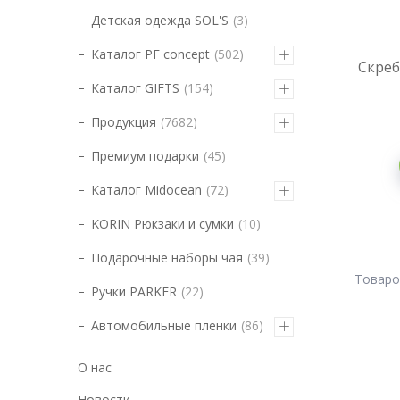
Детская одежда SOL'S
3
Каталог PF concept
502
Скреб
Каталог GIFTS
154
Продукция
7682
Премиум подарки
45
Каталог Midocean
72
KORIN Рюкзаки и сумки
10
Подарочные наборы чая
39
Ручки PARKER
22
Автомобильные пленки
86
О нас
Новости