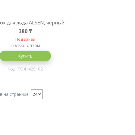
ок для льда ALSEN, черный
380 ₸
Под заказ
Только оптом
Купить
TO4142S102