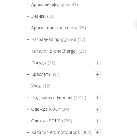
Аромадиффузоры
33
Значки
30
Ароматические свечи
29
Наградная продукция
17
Каталог BrandCharger
29
Посуда
18
Браслеты
97
Уход
12
Под заказ с Европы
4910
Одежда ROLY
84
Одежда SOL'S
288
Каталог Promotiontops
403