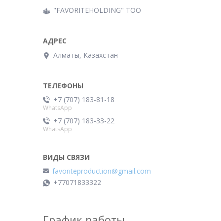
"FAVORITEHOLDING" TOO
Алматы, Казахстан
+7 (707) 183-81-18
WhatsApp
+7 (707) 183-33-22
WhatsApp
favoriteproduction@gmail.com
+77071833322
График работы