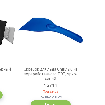
черный
Скребок для льда Chilly 2.0 из
переработанного ПЭТ, ярко-
синий
1 274 ₸
Под заказ
Только оптом
Купить