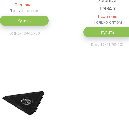
черный
Под заказ
1 934 ₸
Только оптом
Под заказ
Купить
Только оптом
Купить
5-10415700
TO4128S102