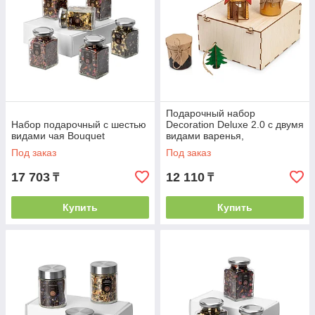
Подарочный набор
Набор подарочный с шестью
Decoration Deluxe 2.0 с двумя
видами чая Bouquet
видами варенья,
натуральный
Под заказ
Под заказ
17 703
12 110
₸
₸
Купить
Купить