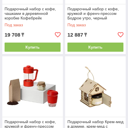
Подарочный набор с кофе,
Подарочный набор с кофе,
чашками в деревянной
кружкой и френч-прессом
коробке Кофебрейк
Бодрое утро, черный
Под заказ
Под заказ
19 708
12 887
₸
₸
Купить
Купить
Подарочный набор с кофе,
Подарочный набор Крем-мед
кружкой и френч-прессом
в домике, крем-мед с