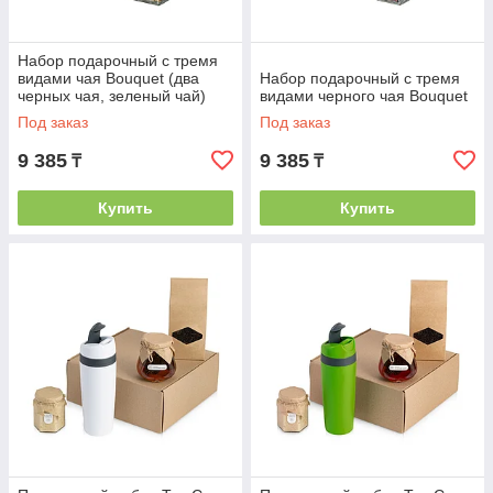
Набор подарочный с тремя
видами чая Bouquet (два
Набор подарочный с тремя
черных чая, зеленый чай)
видами черного чая Bouquet
Под заказ
Под заказ
9 385
9 385
₸
₸
Купить
Купить