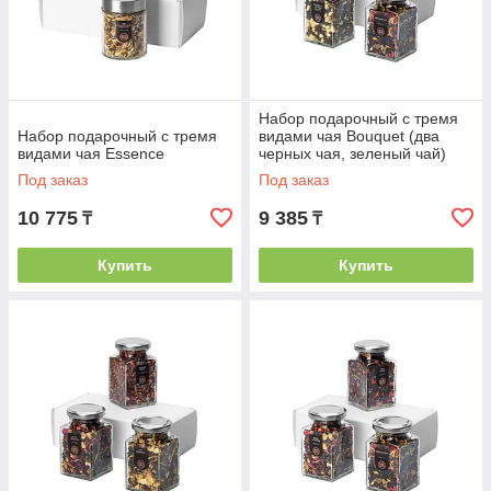
Набор подарочный с тремя
Набор подарочный с тремя
видами чая Bouquet (два
видами чая Essence
черных чая, зеленый чай)
Под заказ
Под заказ
10 775
9 385
₸
₸
Купить
Купить