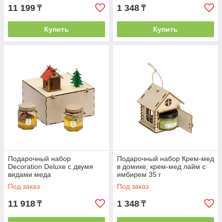
11 199
1 348
₸
₸
Купить
Купить
Подарочный набор
Подарочный набор Крем-мед
Decoration Deluxe с двумя
в домике, крем-мед лайм с
видами меда
имбирем 35 г
Под заказ
Под заказ
11 918
1 348
₸
₸