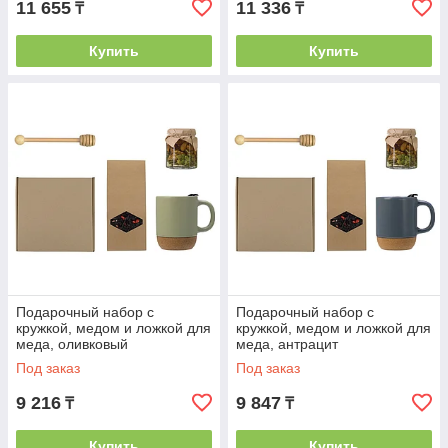
11 655
11 336
₸
₸
Купить
Купить
Подарочный набор с
Подарочный набор с
кружкой, медом и ложкой для
кружкой, медом и ложкой для
меда, оливковый
меда, антрацит
Под заказ
Под заказ
9 216
9 847
₸
₸
Купить
Купить