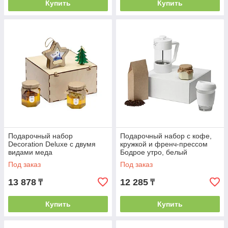
Купить
Купить
Подарочный набор
Подарочный набор с кофе,
Decoration Deluxe с двумя
кружкой и френч-прессом
видами меда
Бодрое утро, белый
Под заказ
Под заказ
13 878
12 285
₸
₸
Купить
Купить