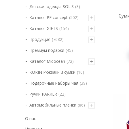
Детская одежда SOL'S
3
Сумк
Каталог PF concept
502
Каталог GIFTS
154
Продукция
7682
Премиум подарки
45
Каталог Midocean
72
KORIN Рюкзаки и сумки
10
Подарочные наборы чая
39
Ручки PARKER
22
Автомобильные пленки
86
О нас
Новости