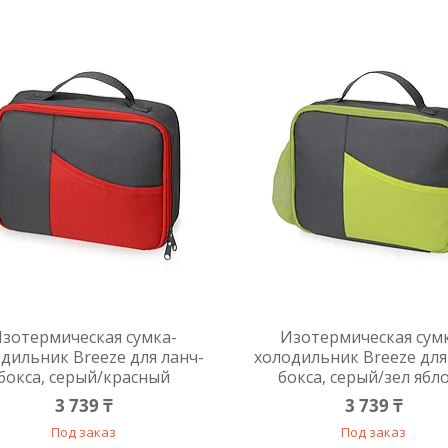
зотермическая сумка-
Изотермическая сум
дильник Breeze для ланч-
холодильник Breeze для
бокса, серый/красный
бокса, серый/зел ябл
3 739 ₸
3 739 ₸
Под заказ
Под заказ