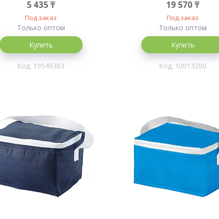
5 435 ₸
19 570 ₸
Под заказ
Под заказ
Только оптом
Только оптом
Купить
Купить
19549363
10013200