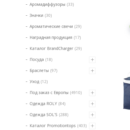
Аромадиффузоры
33
Значки
30
Ароматические свечи
29
Наградная продукция
17
Каталог BrandCharger
29
Посуда
18
Браслеты
97
Уход
12
Под заказ с Европы
4910
Одежда ROLY
84
Одежда SOL'S
288
Каталог Promotiontops
403