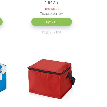
1 847 ₸
Под заказ
Только оптом
Купить
937104