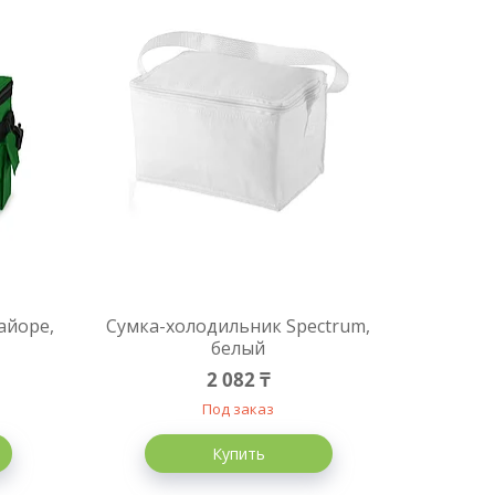
айоре,
Сумка-холодильник Spectrum,
белый
2 082 ₸
Под заказ
Купить