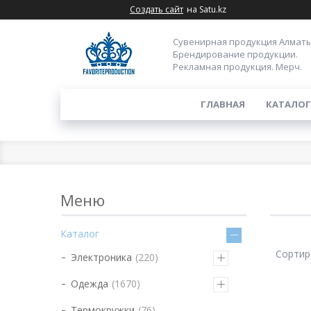
Создать сайт
на Satu.kz
Сувенирная продукция Алматы
Брендирование продукции.
Рекламная продукция. Мерч.
ГЛАВНАЯ
КАТАЛОГ
Каталог
Электроника
220
Одежда
1670
Термокружки
76