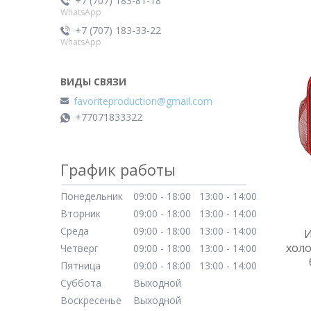
+7 (707) 183-81-18
WhatsApp
+7 (707) 183-33-22
WhatsApp
favoriteproduction@gmail.com
+77071833322
График работы
Понедельник
09:00
18:00
13:00
14:00
Вторник
09:00
18:00
13:00
14:00
Среда
09:00
18:00
13:00
14:00
И
холо
Четверг
09:00
18:00
13:00
14:00
Пятница
09:00
18:00
13:00
14:00
Суббота
Выходной
Воскресенье
Выходной