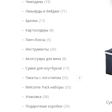
Чемоданы
19
Ланьярды и бейджи
71
Брелки
17
Картхолдеры
8
Ланч-боксы
5
Инструменты
20
Аксессуары для вина
8
Сумки для ноутбуков
17
Пакеты с логотипом
55
Welcome Pack наборы
33
Упаковка
58
Су
Подарочные коробки
29