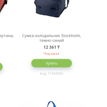
ертина,
Сумка-холодильник Stockholm,
темно-синий
12 361 ₸
Под заказ
Купить
11909500