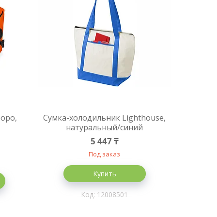
оро,
Сумка-холодильник Lighthouse,
натуральный/синий
5 447 ₸
Под заказ
Купить
12008501