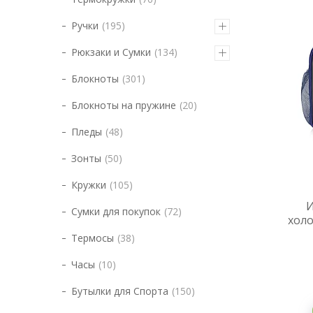
Ручки
195
Рюкзаки и Сумки
134
Блокноты
301
Блокноты на пружине
20
Пледы
48
Зонты
50
Кружки
105
И
Сумки для покупок
72
холо
Термосы
38
Часы
10
Бутылки для Спорта
150