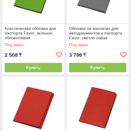
Классическая обложка для
Обложка на магнитах для
паспорта Favor, зеленое
автодокументов и паспорта
яблоко/серая
Favor, светло-серая
Под заказ
Под заказ
2 508
3 796
₸
₸
Купить
Купить