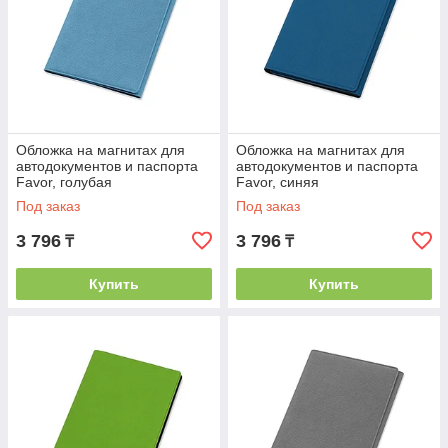
Обложка на магнитах для
Обложка на магнитах для
автодокументов и паспорта
автодокументов и паспорта
Favor, голубая
Favor, синяя
Под заказ
Под заказ
3 796
3 796
₸
₸
Купить
Купить