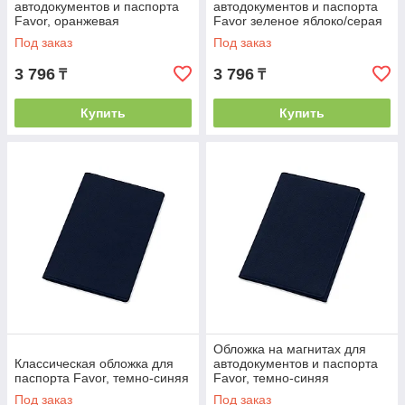
автодокументов и паспорта
автодокументов и паспорта
Favor, оранжевая
Favor зеленое яблоко/серая
Под заказ
Под заказ
3 796
3 796
₸
₸
Купить
Купить
Обложка на магнитах для
Классическая обложка для
автодокументов и паспорта
паспорта Favor, темно-синяя
Favor, темно-синяя
Под заказ
Под заказ