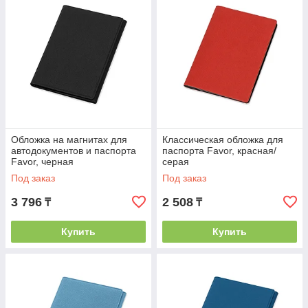
Обложка на магнитах для
Классическая обложка для
автодокументов и паспорта
паспорта Favor, красная/
Favor, черная
серая
Под заказ
Под заказ
3 796
2 508
₸
₸
Купить
Купить