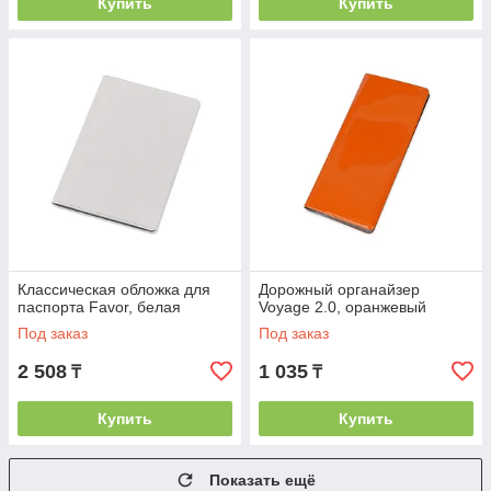
Купить
Купить
Классическая обложка для
Дорожный органайзер
паспорта Favor, белая
Voyage 2.0, оранжевый
Под заказ
Под заказ
2 508
1 035
₸
₸
Купить
Купить
Показать ещё