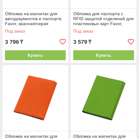
Обложка на магнитах для
Обложка для паспорта с
автодокументов и паспорта
RFID защитой отделений для
Favor, красная/серая
пластиковых карт Favor,
красная/серая
Под заказ
Под заказ
3 796
3 579
₸
₸
Купить
Купить
Обложка на магнитах для
Обложка на магнитах для