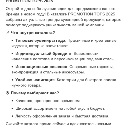
PROMOTION TOPS 2025
Откройте для себя лучшие идеи для продвижения вашего
бренда в новом году! В каталоге PROMOTION TOPS 2025
собраны актуальные тренды сувенирной продукции, которые
помогут подчеркнуть уникальность вашей компании.
📌
Что внутри каталога?
Топовые сувениры года
: Практичные и креативные
изделия, которые впечатляют.
Индивидуальный брендинг
: Возможности
нанесения логотипа и персонализации под ваш стиль.
Инновационные решения
: Современные гаджеты,
эко-продукция и стильные аксессуары.
Удобная навигация
: Категории для быстрого поиска
нужного товара.
🌟
Почему выбирают нас?
Качество, проверенное временем.
Широкий ассортимент на любой вкус и бюджет.
Легкость оформления заказа и быстрая доставка.
Скачайте каталог прямо сейчас и вдохновитесь новыми