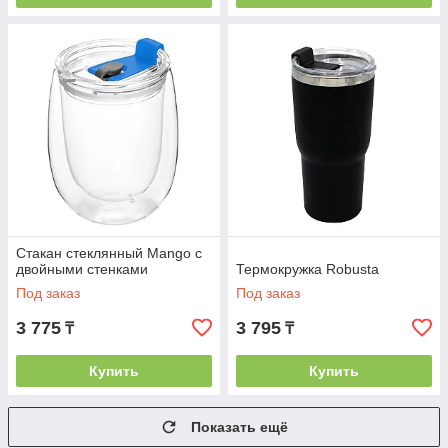
Стакан стеклянный Mango с
двойными стенками
Термокружка Robusta
Под заказ
Под заказ
3 775
3 795
₸
₸
Купить
Купить
Показать ещё