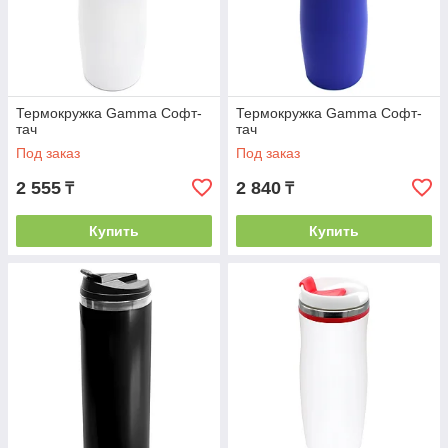
Термокружка Gamma Софт-
Термокружка Gamma Софт-
тач
тач
Под заказ
Под заказ
2 555
2 840
₸
₸
Купить
Купить