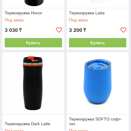
Термокружка Honor
Термокружка Latte
Под заказ
Под заказ
3 030
3 200
₸
₸
Купить
Купить
Термокружка SOFTO софт-
Термокружка Dark Latte
тач
Под заказ
Под заказ