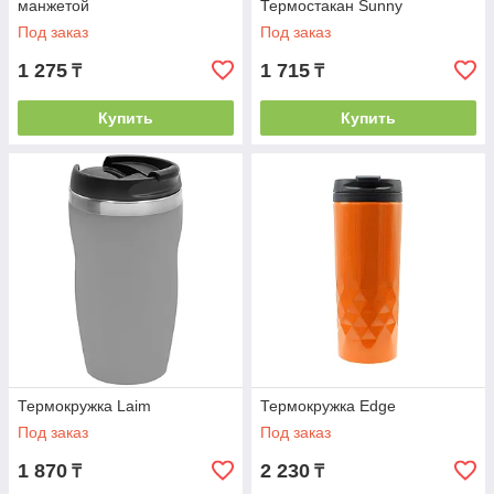
манжетой
Термостакан Sunny
Под заказ
Под заказ
1 275
1 715
₸
₸
Купить
Купить
Термокружка Laim
Термокружка Edge
Под заказ
Под заказ
1 870
2 230
₸
₸