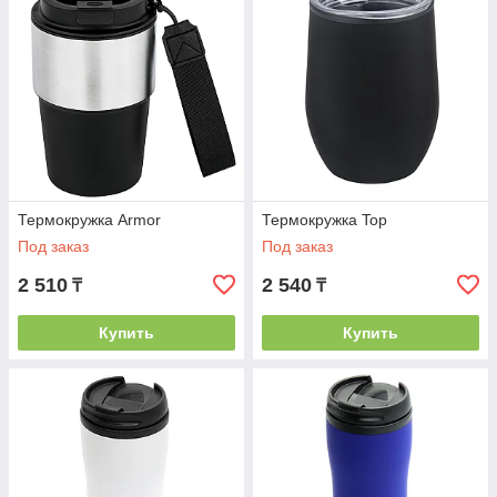
Термокружка Armor
Термокружка Top
Под заказ
Под заказ
2 510
2 540
₸
₸
Купить
Купить