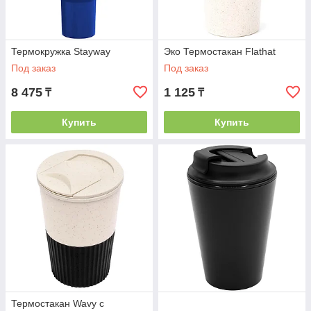
Термокружка Stayway
Эко Термостакан Flathat
Под заказ
Под заказ
8 475
1 125
₸
₸
Купить
Купить
Термостакан Wavy с