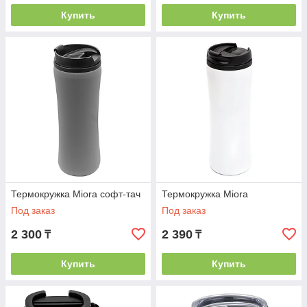
Купить
Купить
Термокружка Miora софт-тач
Термокружка Miora
Под заказ
Под заказ
2 300
2 390
₸
₸
Купить
Купить