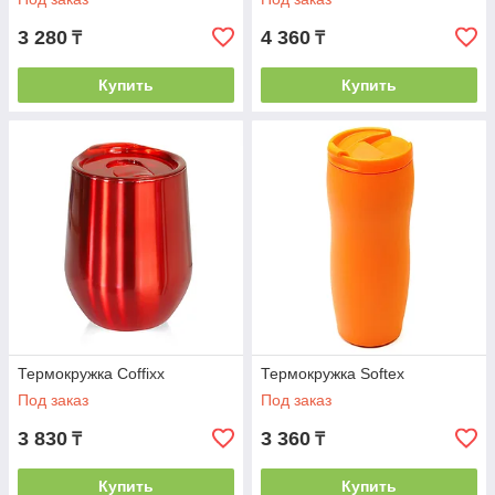
3 280
4 360
₸
₸
Купить
Купить
Термокружка Coffixx
Термокружка Softex
Под заказ
Под заказ
3 830
3 360
₸
₸
Купить
Купить