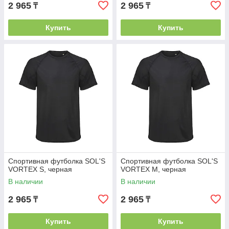
2 965
2 965
₸
₸
Купить
Купить
Спортивная футболка SOL'S
Спортивная футболка SOL'S
VORTEX S, черная
VORTEX M, черная
В наличии
В наличии
2 965
2 965
₸
₸
Купить
Купить