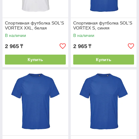
Спортивная футболка SOL'S
Спортивная футболка SOL'S
VORTEX XXL, белая
VORTEX S, синяя
В наличии
В наличии
2 965
2 965
₸
₸
Купить
Купить