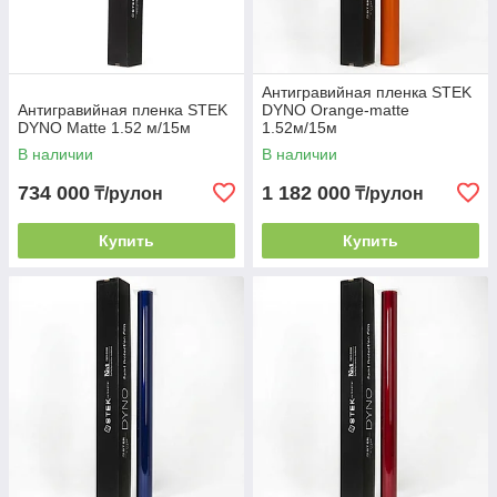
Антигравийная пленка STEK
Антигравийная пленка STEK
DYNO Orange-matte
DYNO Matte 1.52 м/15м
1.52м/15м
В наличии
В наличии
734 000
1 182 000
₸/рулон
₸/рулон
Купить
Купить