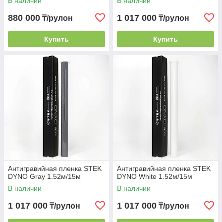
В наличии
В наличии
880 000
1 017 000
₸/рулон
₸/рулон
Купить
Купить
Антигравийная пленка STEK
Антигравийная пленка STEK
DYNO Gray 1.52м/15м
DYNO White 1.52м/15м
В наличии
В наличии
1 017 000
1 017 000
₸/рулон
₸/рулон