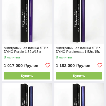
Антигравийная пленка STEK
Антигравийная пленка STEK
DYNO Purple 1.52м/15м
DYNO Purplematte1.52м/15м
В наличии
В наличии
1 017 000
1 182 000
₸/рулон
₸/рулон
Купить
Купить