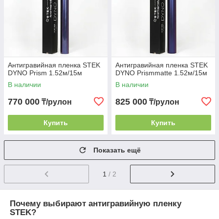
Антигравийная пленка STEK
Антигравийная пленка STEK
DYNO Prism 1.52м/15м
DYNO Prismmatte 1.52м/15м
В наличии
В наличии
770 000
825 000
₸/рулон
₸/рулон
Купить
Купить
Показать ещё
1
/ 2
Почему выбирают антигравийную пленку
STEK?