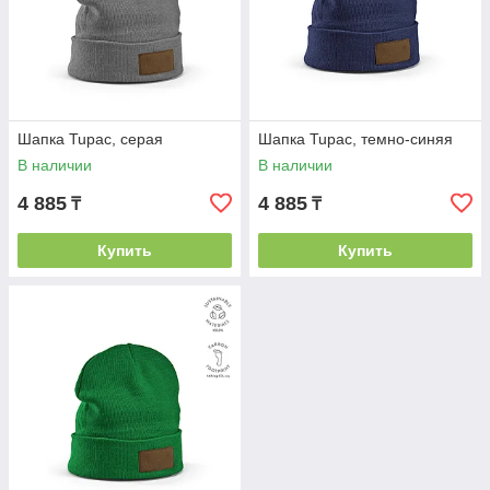
Шапка Tupac, серая
Шапка Tupac, темно-синяя
В наличии
В наличии
4 885
4 885
₸
₸
Купить
Купить