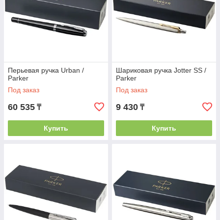
Перьевая ручка Urban /
Шариковая ручка Jotter SS /
Parker
Parker
Под заказ
Под заказ
60 535
9 430
₸
₸
Купить
Купить