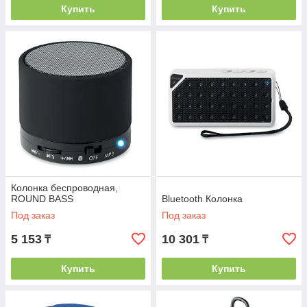
Купить
Купить
Колонка беспроводная,
ROUND BASS
Bluetooth Колонка
Под заказ
Под заказ
5 153
10 301
₸
₸
Купить
Купить