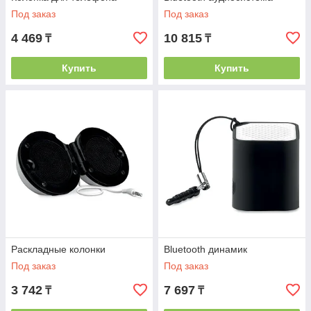
Под заказ
Под заказ
4 469
10 815
₸
₸
Купить
Купить
Раскладные колонки
Bluetooth динамик
Под заказ
Под заказ
3 742
7 697
₸
₸