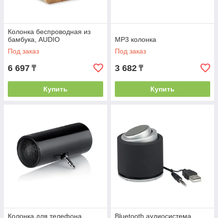
Колонка беспроводная из
бамбука, AUDIO
MP3 колонка
Под заказ
Под заказ
6 697
3 682
₸
₸
Купить
Купить
Колонка для телефона
Bluetooth аудиосистема