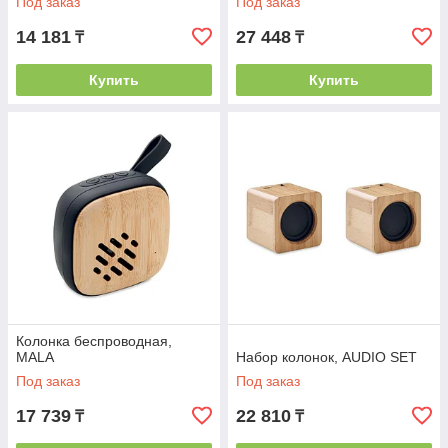
Под заказ
Под заказ
14 181
27 448
₸
₸
Купить
Купить
Колонка беспроводная,
MALA
Набор колонок, AUDIO SET
Под заказ
Под заказ
17 739
22 810
₸
₸