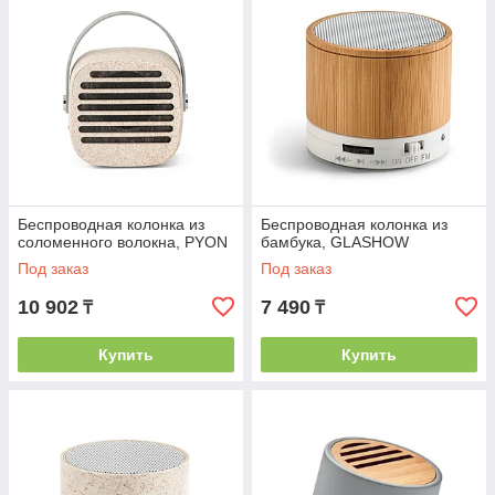
Беспроводная колонка из
Беспроводная колонка из
соломенного волокна, PYON
бамбука, GLASHOW
Под заказ
Под заказ
10 902
7 490
₸
₸
Купить
Купить