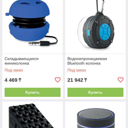
Складывающаяся
Водонепроницаемая
миниколонка
Bluetooth колонка
Под заказ
Под заказ
4 469
21 942
₸
₸
Купить
Купить