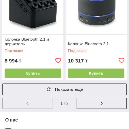
Колонка Bluetooth 2.1 и
держатель
Колонка Bluetooth 2.1
Под заказ
Под заказ
8 994
10 317
₸
₸
Купить
Купить
Показать ещё
1
/ 2
О нас