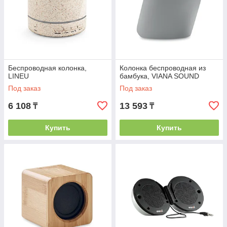
Беспроводная колонка,
Колонка беспроводная из
LINEU
бамбука, VIANA SOUND
Под заказ
Под заказ
6 108
13 593
₸
₸
Купить
Купить