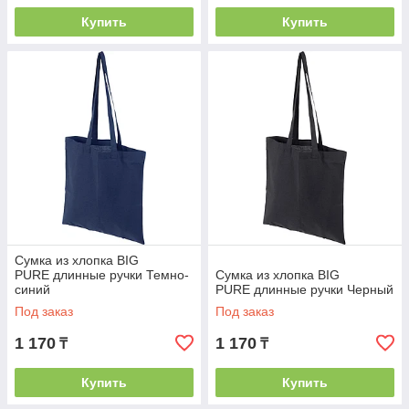
Купить
Купить
Cумка из хлопка BIG
PURE длинные ручки Темно-
Cумка из хлопка BIG
синий
PURE длинные ручки Черный
Под заказ
Под заказ
1 170
1 170
₸
₸
Купить
Купить