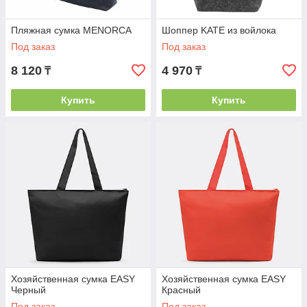
Пляжная сумка MENORCA
Шоппер KATE из войлока
Под заказ
Под заказ
8 120
4 970
₸
₸
Купить
Купить
Хозяйственная сумка EASY
Хозяйственная сумка EASY
Черный
Красный
Под заказ
Под заказ