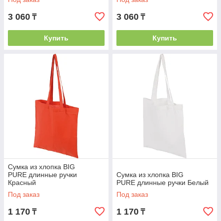
3 060
3 060
₸
₸
Купить
Купить
Cумка из хлопка BIG
PURE длинные ручки
Cумка из хлопка BIG
Красный
PURE длинные ручки Белый
Под заказ
Под заказ
1 170
1 170
₸
₸