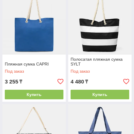
Полосатая пляжная сумка
Пляжная сумка CAPRI
SYLT
Под заказ
Под заказ
3 255
4 480
₸
₸
Купить
Купить