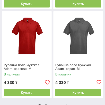
Купить
Купить
Рубашка поло мужская
Рубашка поло мужская
Adam, красная, M
Adam, серая, M
В наличии
В наличии
4 330
4 330
₸
₸
Купить
Купить