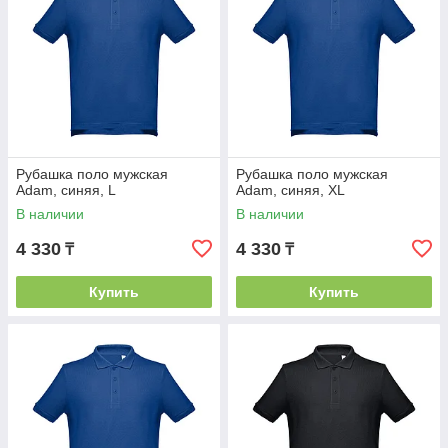
Рубашка поло мужская
Рубашка поло мужская
Adam, синяя, L
Adam, синяя, XL
В наличии
В наличии
4 330
4 330
₸
₸
Купить
Купить