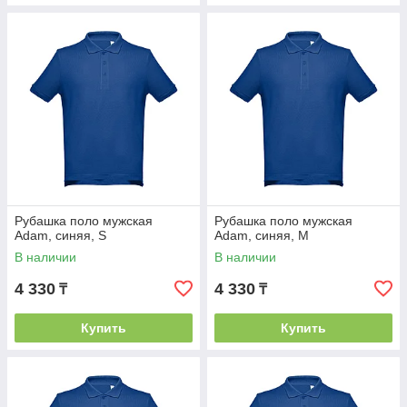
Рубашка поло мужская
Рубашка поло мужская
Adam, синяя, S
Adam, синяя, M
В наличии
В наличии
4 330
4 330
₸
₸
Купить
Купить