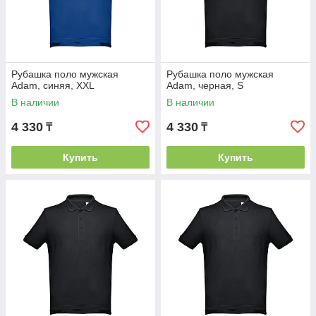
Рубашка поло мужская
Рубашка поло мужская
Adam, синяя, XXL
Adam, черная, S
В наличии
В наличии
4 330
4 330
₸
₸
Купить
Купить