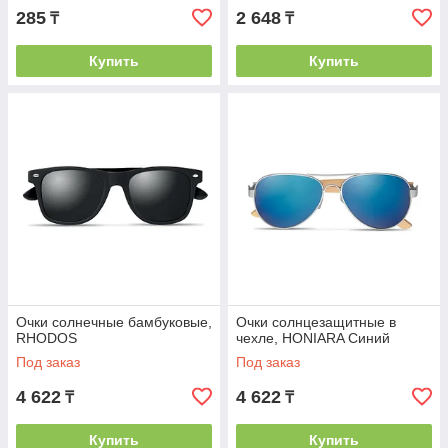
285
2 648
₸
₸
Купить
Купить
Очки солнечные бамбуковые,
Очки солнцезащитные в
RHODOS
чехле, HONIARA Синий
Под заказ
Под заказ
4 622
4 622
₸
₸
Купить
Купить