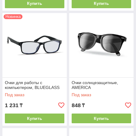
Купить
Купить
Новинка
Очки для работы с
Очки солнцезащитные,
компьютером, BLUEGLASS
AMERICA
Под заказ
Под заказ
1 231
848
₸
₸
Купить
Купить