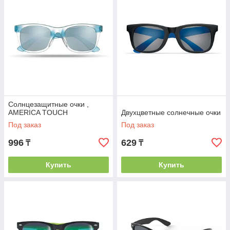
Солнцезащитные очки ,
AMERICA TOUCH
Двухцветные солнечные очки
Под заказ
Под заказ
996
629
₸
₸
Купить
Купить