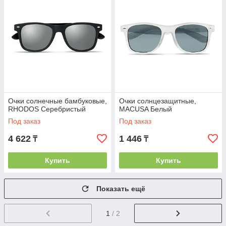
Очки солнечные бамбуковые,
Очки солнцезащитные,
RHODOS Серебристый
MACUSA Белый
Под заказ
Под заказ
4 622
1 446
₸
₸
Купить
Купить
Показать ещё
1
/ 2