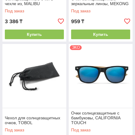
чехле из, MALIBU
зеркальные линзы, MEKONG
Под заказ
Под заказ
3 386
959
₸
₸
Купить
Купить
ЭКО
Очки солнцезащитные с
Чехол для солнцезащитных
бамбуковы, CALIFORNIA
очков, TOBOL
TOUCH
Под заказ
Под заказ