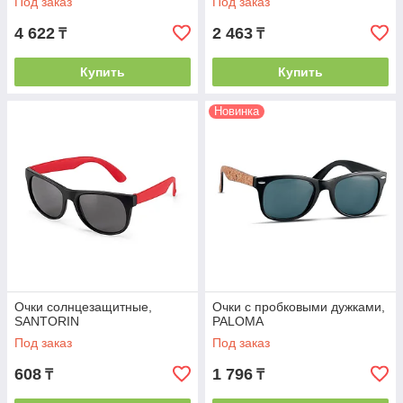
Под заказ
Под заказ
4 622
2 463
₸
₸
Купить
Купить
Новинка
Очки солнцезащитные,
Очки с пробковыми дужками,
SANTORIN
PALOMA
Под заказ
Под заказ
608
1 796
₸
₸