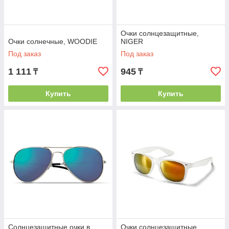
Очки солнцезащитные,
Очки солнечные, WOODIE
NIGER
Под заказ
Под заказ
1 111
945
₸
₸
Купить
Купить
Солнцезащитные очки в
Очки солнцезащитные