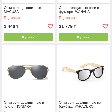
Очки солнцезащитные,
Солнцезащитные очки в
MACUSA
футляре, WANAKA
Под заказ
Под заказ
1 446
21 779
₸
₸
Купить
Купить
Очки солнцезащитные в
Очки солнцезащитные из
чехле, HONIARA
бамбука, VARADERO