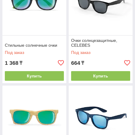
Очки солнцезащитные,
Стильные солнечные очки
CELEBES
Под заказ
Под заказ
1 368
664
₸
₸
Купить
Купить