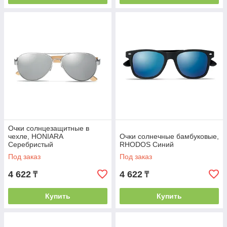
Очки солнцезащитные в
чехле, HONIARA
Очки солнечные бамбуковые,
Серебристый
RHODOS Синий
Под заказ
Под заказ
4 622
4 622
₸
₸
Купить
Купить