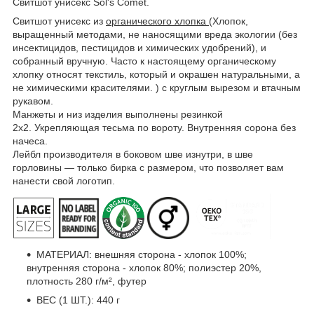
Свитшот унисекс Sol's Comet.
Свитшот унисекс из
органического хлопка
(Хлопок,
выращенный методами, не наносящими вреда экологии (без
инсектицидов, пестицидов и химических удобрений), и
собранный вручную. Часто к настоящему органическому
хлопку относят текстиль, который и окрашен натуральными, а
не химическими красителями. ) с круглым вырезом и втачным
рукавом.
Манжеты и низ изделия выполнены резинкой
2х2. Укрепляющая тесьма по вороту. Внутренняя сорона без
начеса.
Лейбл производителя в боковом шве изнутри, в шве
горловины — только бирка с размером, что позволяет вам
нанести свой логотип.
МАТЕРИАЛ: внешняя сторона - хлопок 100%;
внутренняя сторона - хлопок 80%; полиэстер 20%,
плотность 280 г/м², футер
ВЕС (1 ШТ.): 440 г