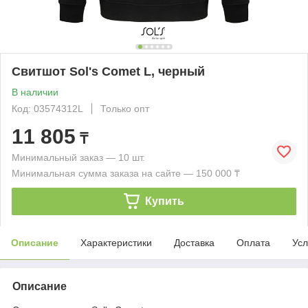
Свитшот Sol's Comet L, черный
В наличии
Код: 03574312L
Только опт
11 805
₸
Минимальный заказ — 10 шт.
Минимальная сумма заказа на сайте — 150 000 ₸
Купить
Описание
Характеристики
Доставка
Оплата
Усл
Описание