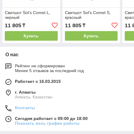
Свитшот Sol's Comet L,
Свитшот Sol's Comet S,
Свит
черный
красный
кра
11 805
11 805
11 
₸
₸
Купить
Купить
О нас
Рейтинг не сформирован
Менее 5 отзывов за последний год
Работает с 16.03.2015
г. Алматы
Алматы, Казахстан
Контакты
Сегодня работает с 09:00 до 18:00
Показать весь график работы