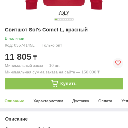
Свитшот Sol's Comet L, красный
В наличии
Код: 03574145L
Только опт
11 805
₸
Минимальный заказ — 10 шт.
Минимальная сумма заказа на сайте — 150 000 ₸
Купить
Описание
Характеристики
Доставка
Оплата
Усл
Описание