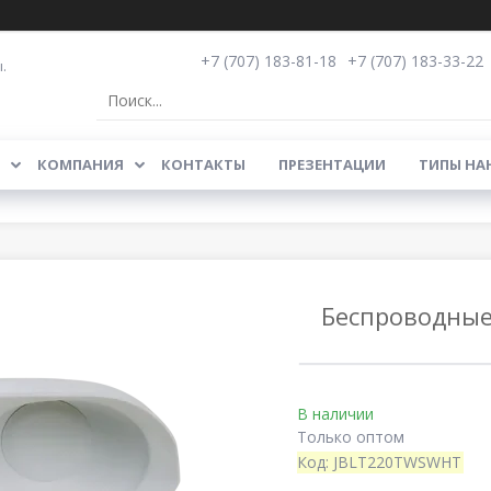
+7 (707) 183-81-18
+7 (707) 183-33-22
.
КОМПАНИЯ
КОНТАКТЫ
ПРЕЗЕНТАЦИИ
ТИПЫ НА
Беспроводные 
В наличии
Только оптом
Код:
JBLT220TWSWHT