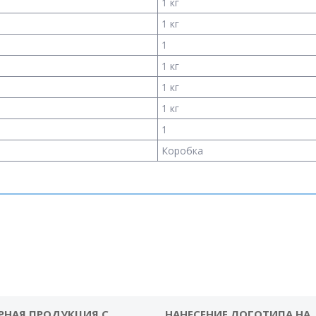
1 кг
1 кг
1
1 кг
1 кг
1 кг
1
Коробка
РНАЯ ПРОДУКЦИЯ С
НАНЕСЕНИЕ ЛОГОТИПА НА