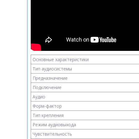
Основные характеристики
Тип аудиосистемы
Предназначение
Подключение
Аудио
Форм-фактор
Тип крепления
Режим аудиовыхода
Чувствительность