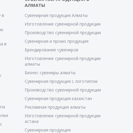
АЛМАТЫ
 в
Сувенирная продукция Алматы
Изготовление сувенирной продукции
ую
Производство сувенирной продукции
Сувенирная и промо продукция
а в
Брендирование сувениров
Изготовление сувенирной продукции
алматы
Бизнес сувениры алматы
к
Сувенирная продукция с логотипом
Производство сувенирной продукции
Сувенирная продукция казахстан
ипа
Рекламная продукция алматы
олки
Изготовление сувенирной продукции
астана
с
Сувенирная продукция