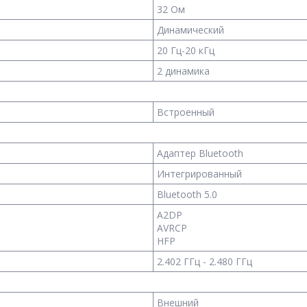
32 Ом
Динамический
20 Гц-20 кГц
2 динамика
Встроенный
Адаптер Bluetooth
Интегрированный
Bluetooth 5.0
A2DP
AVRCP
HFP
2.402 ГГц - 2.480 ГГц
Внешний