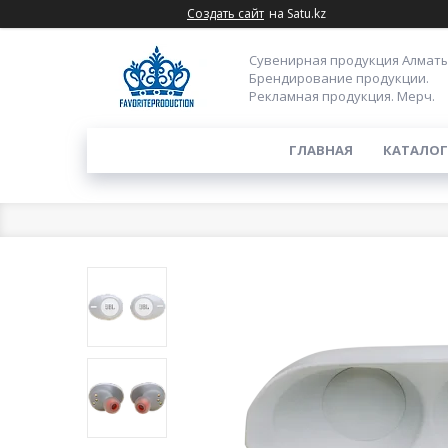
Создать сайт
на Satu.kz
Сувенирная продукция Алматы
Брендирование продукции.
Рекламная продукция. Мерч.
ГЛАВНАЯ
КАТАЛОГ