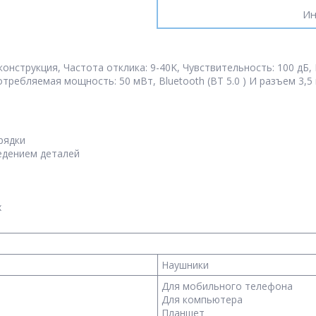
Ин
конструкция, Частота отклика: 9-40K, Чувствительность: 100 дБ,
ребляемая мощность: 50 мВт, Bluetooth (BT 5.0 ) И разъем 3,5 мм
рядки
едением деталей
х
Наушники
Для мобильного телефона
Для компьютера
Планшет