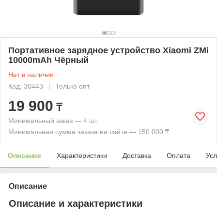
Портативное зарядное устройство Xiaomi ZMi
10000mAh Чёрный
Нет в наличии
Код: 30443
Только опт
19 900
₸
Минимальный заказ — 4 шт.
Минимальная сумма заказа на сайте — 150 000 ₸
Описание
Характеристики
Доставка
Оплата
Усл
Описание
Описание и характеристики