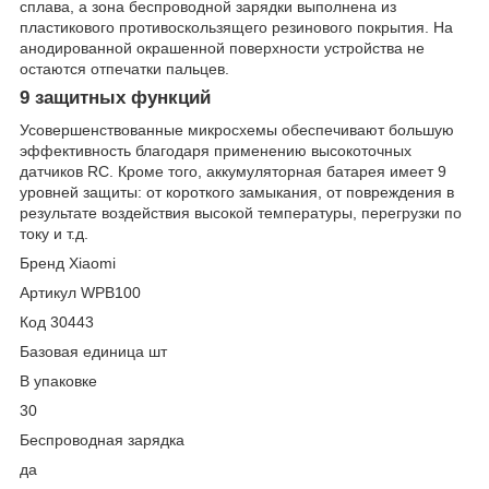
сплава, а зона беспроводной зарядки выполнена из
пластикового противоскользящего резинового покрытия. На
анодированной окрашенной поверхности устройства не
остаются отпечатки пальцев.
9 защитных функций
Усовершенствованные микросхемы обеспечивают большую
эффективность благодаря применению высокоточных
датчиков RC. Кроме того, аккумуляторная батарея имеет 9
уровней защиты: от короткого замыкания, от повреждения в
результате воздействия высокой температуры, перегрузки по
току и т.д.
Бренд Xiaomi
Артикул WPB100
Код 30443
Базовая единица шт
В упаковке
30
Беспроводная зарядка
да