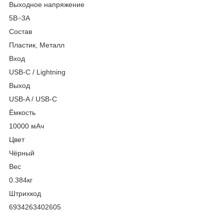
Выходное напряжение
5В⎓3A
Состав
Пластик, Металл
Вход
USB-C / Lightning
Выход
USB-A / USB-C
Ёмкость
10000 мАч
Цвет
Чёрный
Вес
0.384кг
Штрихкод
6934263402605