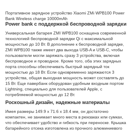
Портативное зарядное устройство Xiaomi ZMi WPB100 Power
Bank Wireless charge 10000mAh
Power bank с поддержкой беспроводной зарядки
Универсальная батарея ZMI WPB100 оснащена современной
технологией беспроводной зарядки Qi с максимальной
мощностью до 10 Вт. В дополнение к беспроводной зарядке,
ZMI WPB100 также имеет два выхода USB-A и USB-C, чтобы
пользователи могли заряжать сразу 3 устройства, включая
беспроводное и проводное. Кроме того, оба этих зарядных
порта способны обеспечивать быстрый зарядный ток
мощностью до 18 Вт. Если одновременно заряжаются 3
устройства, общая выходная мощность может составлять до
15 Вт. Еще павербанк оборудован удобным входным портом
Lightning, специально для пользователей Apple, с
потребляемой мощностью до 12 Вт.
Роскошный дизайн, надежные материалы
Имея размеры 149.9 x 71.6 x 18.4 мм, он достаточно
компактен, не занимает много места в рюкзаках или сумках,
что обеспечивает удобство и гибкость при переноске. Крышка
батарейного отсека изготовлена из прочного алюминиевого