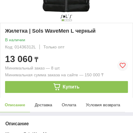
Жилетка | Sols WaveMen L черный
В наличии
Код: 01436312L
Только опт
13 060
₸
Минимальный заказ — 8 шт.
Минимальная сумма заказа на сайте — 150 000 ₸
Купить
Описание
Доставка
Оплата
Условия возврата
Описание