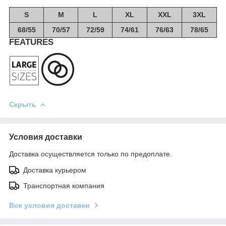
S
M
L
XL
XXL
3XL
68/55
70/57
72/59
74/61
76/63
78/65
FEATURES
Скрыть
Условия доставки
Доставка осуществляется только по предоплате.
Доставка курьером
Транспортная компания
Все условия доставки