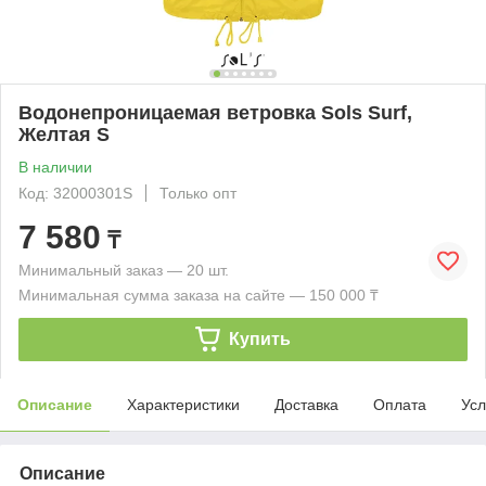
Водонепроницаемая ветровка Sols Surf,
Желтая S
В наличии
Код: 32000301S
Только опт
7 580
₸
Минимальный заказ — 20 шт.
Минимальная сумма заказа на сайте — 150 000 ₸
Купить
Описание
Характеристики
Доставка
Оплата
Усл
Описание