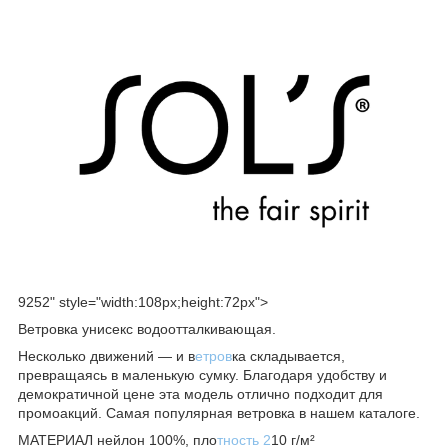
9252" style="width:108px;height:72px">
Ветровка унисекс водоотталкивающая.
Несколько движений — и в
етров
ка складывается,
превращаясь в маленькую сумку. Благодаря удобству и
демократичной цене эта модель отлично подходит для
промоакций. Самая популярная ветровка в нашем каталоге.
МАТЕРИАЛ нейлон 100%, пло
тность 2
10 г/м²