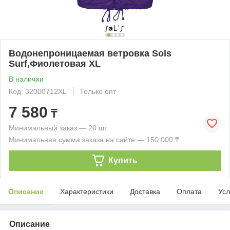
Водонепроницаемая ветровка Sols
Surf,Фиолетовая XL
В наличии
Код: 32000712XL
Только опт
7 580
₸
Минимальный заказ — 20 шт.
Минимальная сумма заказа на сайте — 150 000 ₸
Купить
Описание
Характеристики
Доставка
Оплата
Усл
Описание