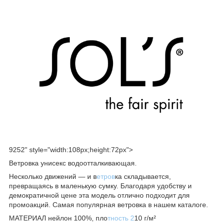
9252" style="width:108px;height:72px">
Ветровка унисекс водоотталкивающая.
Несколько движений — и в
етров
ка складывается,
превращаясь в маленькую сумку. Благодаря удобству и
демократичной цене эта модель отлично подходит для
промоакций. Самая популярная ветровка в нашем каталоге.
МАТЕРИАЛ нейлон 100%, пло
тность 2
10 г/м²