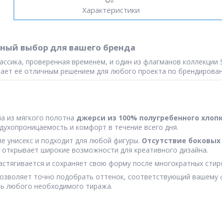
Характеристики
льный выбор для вашего бренда
ассика, проверенная временем, и один из флагманов коллекции S
елает её отличным решением для любого проекта по брендирова
на из мягкого полотна
джерси из 100% полугребенного хлоп
духопроницаемость и комфорт в течение всего дня.
ле унисекс и подходит для любой фигуры.
Отсутствие боковых
о открывает широкие возможности для креативного дизайна.
растягивается и сохраняет свою форму после многократных стир
 позволяет точно подобрать оттенок, соответствующий вашему 
ть любого необходимого тиража.