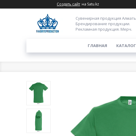
Создать сайт
на Satu.kz
Сувенирная продукция Алматы
Брендирование продукции.
Рекламная продукция. Мерч.
ГЛАВНАЯ
КАТАЛОГ