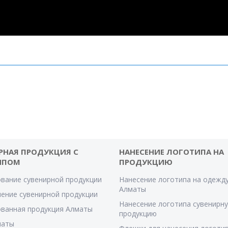
РНАЯ ПРОДУКЦИЯ С
НАНЕСЕНИЕ ЛОГОТИПА НА
ИПОМ
ПРОДУКЦИЮ
вание сувенирной продукции
Нанесение логотипа на одежду
Алматы
ение сувенирной продукции
Нанесение логотипа сувенирн
ванная продукция Алматы
продукцию
маты