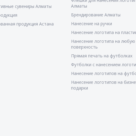
Флешки для нанесения логотип
Алматы
тивные сувениры Алматы
Брендирование Алматы
родукция
Нанесение на ручки
ванная продукция Астана
Нанесение логотипа на пласти
Нанесение логотипа на любую
поверхность
Прямая печать на футболках
Футболки с нанесением логот
Нанесение логотипов на футб
Нанесение логотипов на бизне
подарки