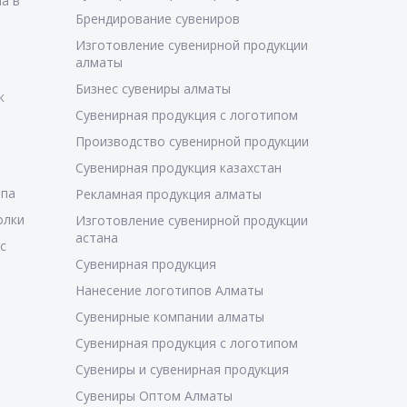
а в
Брендирование сувениров
Изготовление сувенирной продукции
алматы
Бизнес сувениры алматы
к
Сувенирная продукция с логотипом
Производство сувенирной продукции
Сувенирная продукция казахстан
ипа
Рекламная продукция алматы
олки
Изготовление сувенирной продукции
астана
с
Сувенирная продукция
Нанесение логотипов Алматы
Сувенирные компании алматы
Сувенирная продукция с логотипом
Сувениры и сувенирная продукция
Сувениры Оптом Алматы