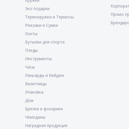
Кружки
Корпора
Эко подарки
Промо п
Термокружки и Термосы
Брендиро
Рюкзаки и Сумки
Зонты
Бутылки для спорта
Пледы
Инструменты
Часы
Ланьярды и бейджи
Визитницы
Упаковка
Дом
Брелки и фонарики
Чемоданы
Наградная продукция