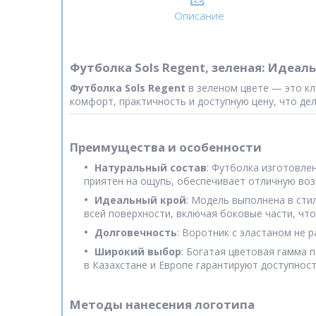
Описание
Футболка Sols Regent, зеленая: Идеа
Футболка Sols Regent
в зеленом цвете — это кл
комфорт, практичность и доступную цену, что д
Преимущества и особенности
Натуральный состав
: Футболка изготовле
приятен на ощупь, обеспечивает отличную воз
Идеальный крой
: Модель выполнена в сти
всей поверхности, включая боковые части, чт
Долговечность
: Воротник с эластаном не 
Широкий выбор
: Богатая цветовая гамма
в Казахстане и Европе гарантируют доступнос
Методы нанесения логотипа