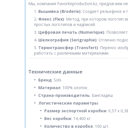
Мы, компания Favoriteproduction.kz, предлагаем
Вышивка (Broderie)
: Создает рельефное и
Флекс (Flex)
: Метод, при котором логотип в
простых логотипов и надписей.
Цифровая печать (Numerique)
: Позволяе
Шелкография (Serigraphie)
: Отлично подх
Термотрансфер (Transfert)
: Перенос изо
работать с различными материалами.
Технические данные
Бренд
: Sols
Материал
: 100% хлопок
Страна-производитель
: Бангладеш
Логистические параметры
:
Размер экспортной коробки
: 0,57 x 0,3
Вес коробки
: 14,400 кг
Количество в коробке
: 100 шт.