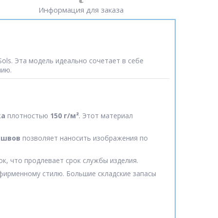
Информация для заказа
ols. Эта модель идеально сочетает в себе
нию.
ка
плотностью
150 г/м²
. Этот материал
 швов
позволяет наносить изображения по
ок, что продлевает срок службы изделия.
фирменному стилю. Большие складские запасы