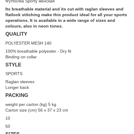
Футболка Sporty женская
Its breathable material and its cut with raglan sleeves and
flatlock stitching make this product ideal for all your sports
operations. It is available in a wide range of sizes and
colours, also in neon tones.
QUALITY
POLYESTER MESH 140
100% breathable polyester - Dry fit
Binding on collar
STYLE
SPORTS
Raglan sleeves
Longer back
PACKING
weight per carton (kg) 5 kg
Carton size (cm) 56 x 37 x 23 cm
10
50