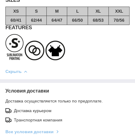
SIZES
XS
S
M
L
XL
XXL
60/41
62/44
64/47
66/50
68/53
70/56
FEATURES
Скрыть
Условия доставки
Доставка осуществляется только по предоплате.
Доставка курьером
Транспортная компания
Все условия доставки