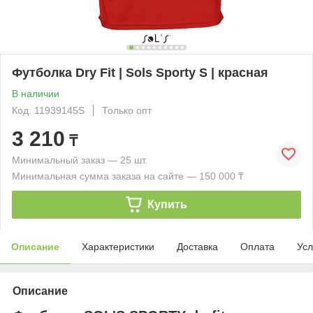
Футболка Dry Fit | Sols Sporty S | красная
В наличии
Код: 11939145S
Только опт
3 210
₸
Минимальный заказ — 25 шт.
Минимальная сумма заказа на сайте — 150 000 ₸
Купить
Описание
Характеристики
Доставка
Оплата
Усл
Описание