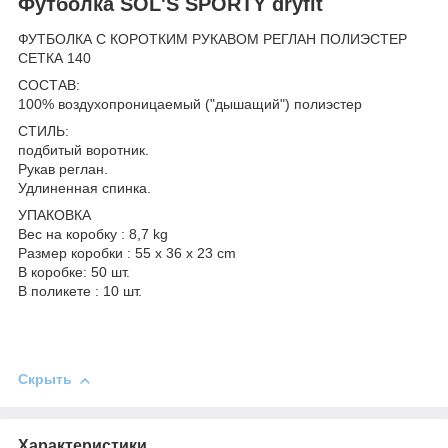
Футболка SOL'S SPORTY dryfit
ФУТБОЛКА С КОРОТКИМ РУКАВОМ РЕГЛАН ПОЛИЭСТЕР
СЕТКА 140
СОСТАВ:
100% воздухопроницаемый ("дышащий") полиэстер
СТИЛЬ:
подбитый воротник.
Рукав реглан.
Удлиненная спинка.
УПАКОВКА
Вес на коробку : 8,7 kg
Размер коробки : 55 x 36 x 23 cm
В коробке: 50 шт.
В поликете : 10 шт.
Скрыть
Характеристики