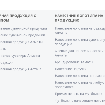
РНАЯ ПРОДУКЦИЯ С
НАНЕСЕНИЕ ЛОГОТИПА НА
ИПОМ
ПРОДУКЦИЮ
вание сувенирной продукции
Нанесение логотипа на одежду
Алматы
ение сувенирной продукции
Нанесение логотипа сувенирн
ванная продукция Алматы
продукцию
маты
Флешки для нанесения логотип
Алматы
тивные сувениры Алматы
Брендирование Алматы
родукция
Нанесение на ручки
ванная продукция Астана
Нанесение логотипа на пласти
Нанесение логотипа на любую
поверхность
Прямая печать на футболках
Футболки с нанесением логот