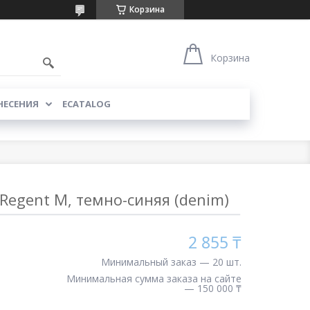
Корзина
Корзина
НЕСЕНИЯ
ECATALOG
 Regent M, темно-синяя (denim)
2 855 ₸
Минимальный заказ — 20 шт.
Минимальная сумма заказа на сайте
— 150 000 ₸