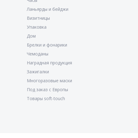
Часы
Ланьярды и бейджи
Визитницы
Упаковка
Дом
Брелки и фонарики
Чемоданы
Наградная продукция
Зажигалки
Многоразовые маски
Под заказ с Европы
Товары soft-touch