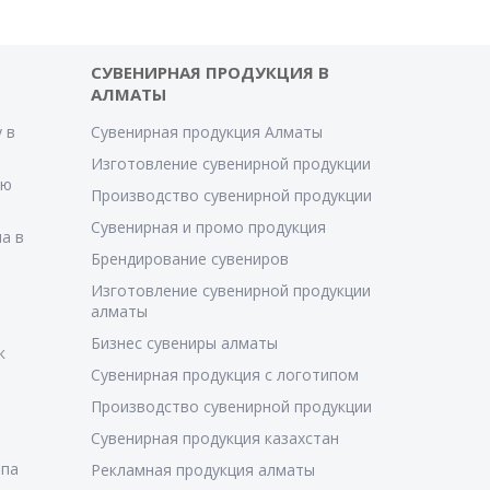
СУВЕНИРНАЯ ПРОДУКЦИЯ В
АЛМАТЫ
 в
Сувенирная продукция Алматы
Изготовление сувенирной продукции
ую
Производство сувенирной продукции
Сувенирная и промо продукция
а в
Брендирование сувениров
Изготовление сувенирной продукции
алматы
Бизнес сувениры алматы
к
Сувенирная продукция с логотипом
Производство сувенирной продукции
Сувенирная продукция казахстан
ипа
Рекламная продукция алматы