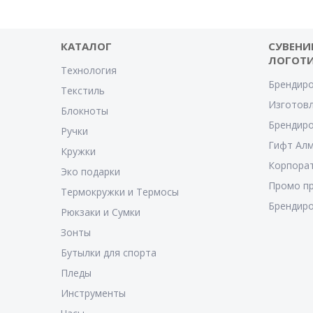
КАТАЛОГ
СУВЕНИ
ЛОГОТ
Технология
Брендиро
Текстиль
Изготовл
Блокноты
Брендиро
Ручки
Гифт Ал
Кружки
Корпора
Эко подарки
Промо п
Термокружки и Термосы
Брендиро
Рюкзаки и Сумки
Зонты
Бутылки для спорта
Пледы
Инструменты