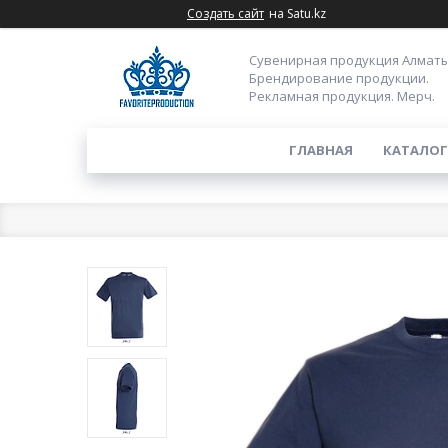
Создать сайт
на Satu.kz
Сувенирная продукция Алматы
Брендирование продукции.
Рекламная продукция. Мерч.
ГЛАВНАЯ
КАТАЛОГ