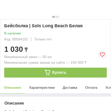
Бейсболка | Sols Long Beach Белая
В наличии
Код: 00594102
Только опт
1 030
₸
Минимальный заказ — 50 шт.
Минимальная сумма заказа на сайте — 150 000 ₸
Купить
Описание
Характеристики
Доставка
Оплата
Усл
Описание