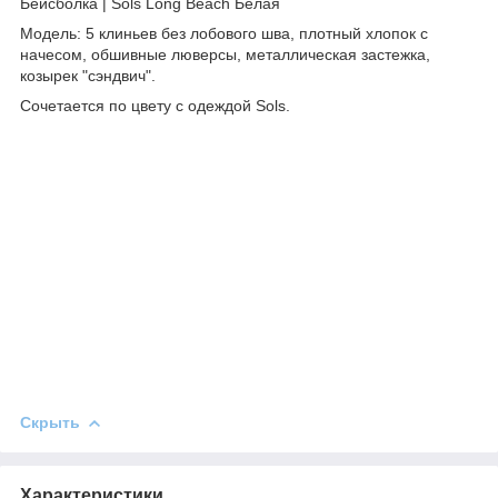
Бейсболка | Sols Long Beach Белая
Модель: 5 клиньев без лобового шва, плотный хлопок с
начесом, обшивные люверсы, металлическая застежка,
козырек "сэндвич".
Сочетается по цвету с одеждой Sols.
Скрыть
Характеристики