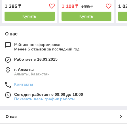
1 385
1 108
1 0
₸
₸
1 385 ₸
Купить
Купить
О нас
Рейтинг не сформирован
Менее 5 отзывов за последний год
Работает с 16.03.2015
г. Алматы
Алматы, Казахстан
Контакты
Сегодня работает с 09:00 до 18:00
Показать весь график работы
О нас