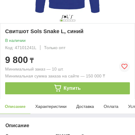
Свитшот Sols Snake L, синий
В наличии
Код: 47101241L
Только опт
9 800
₸
Минимальный заказ — 10 шт.
Минимальная сумма заказа на сайте — 150 000 ₸
Купить
Описание
Характеристики
Доставка
Оплата
Усл
Описание