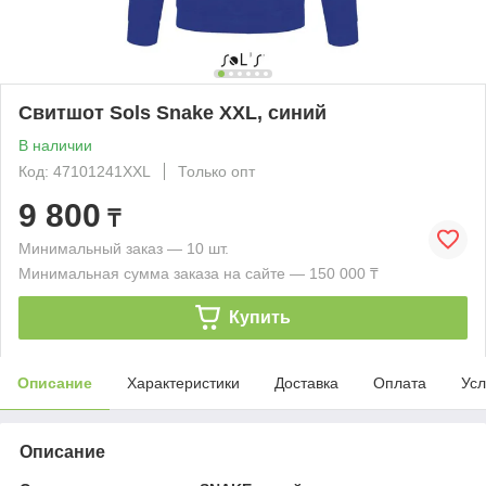
Свитшот Sols Snake XXL, синий
В наличии
Код: 47101241XXL
Только опт
9 800
₸
Минимальный заказ — 10 шт.
Минимальная сумма заказа на сайте — 150 000 ₸
Купить
Описание
Характеристики
Доставка
Оплата
Усл
Описание