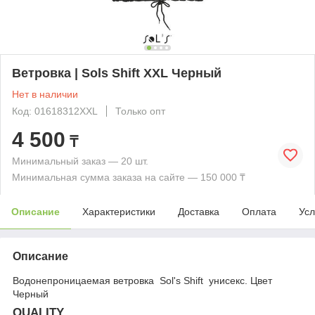
Ветровка | Sols Shift XXL Черный
Нет в наличии
Код: 01618312XXL
Только опт
4 500
₸
Минимальный заказ — 20 шт.
Минимальная сумма заказа на сайте — 150 000 ₸
Описание
Характеристики
Доставка
Оплата
Усл
Описание
Водонепроницаемая ветровка Sol's Shift унисекс. Цвет
Черный
QUALITY