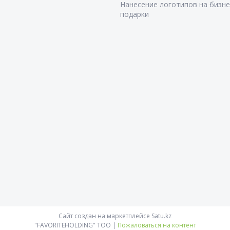
Нанесение логотипов на бизне
подарки
Сайт создан на маркетплейсе
Satu.kz
"FAVORITEHOLDING" TOO |
Пожаловаться на контент