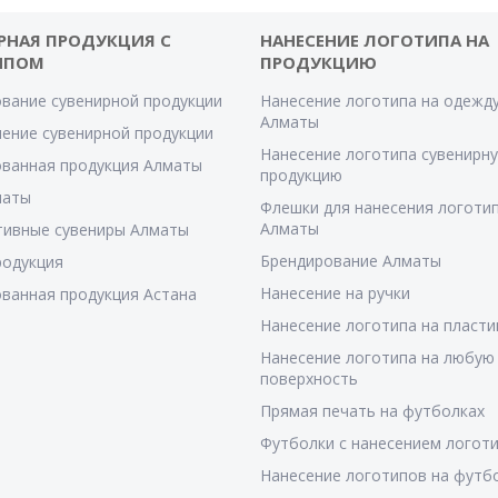
РНАЯ ПРОДУКЦИЯ С
НАНЕСЕНИЕ ЛОГОТИПА НА
ИПОМ
ПРОДУКЦИЮ
вание сувенирной продукции
Нанесение логотипа на одежду
Алматы
ение сувенирной продукции
Нанесение логотипа сувенирн
ванная продукция Алматы
продукцию
маты
Флешки для нанесения логотип
Алматы
тивные сувениры Алматы
Брендирование Алматы
родукция
Нанесение на ручки
ванная продукция Астана
Нанесение логотипа на пласти
Нанесение логотипа на любую
поверхность
Прямая печать на футболках
Футболки с нанесением логот
Нанесение логотипов на футб