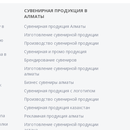
СУВЕНИРНАЯ ПРОДУКЦИЯ В
АЛМАТЫ
 в
Сувенирная продукция Алматы
Изготовление сувенирной продукции
ую
Производство сувенирной продукции
Сувенирная и промо продукция
а в
Брендирование сувениров
Изготовление сувенирной продукции
алматы
Бизнес сувениры алматы
к
Сувенирная продукция с логотипом
Производство сувенирной продукции
Сувенирная продукция казахстан
ипа
Рекламная продукция алматы
олки
Изготовление сувенирной продукции
астана