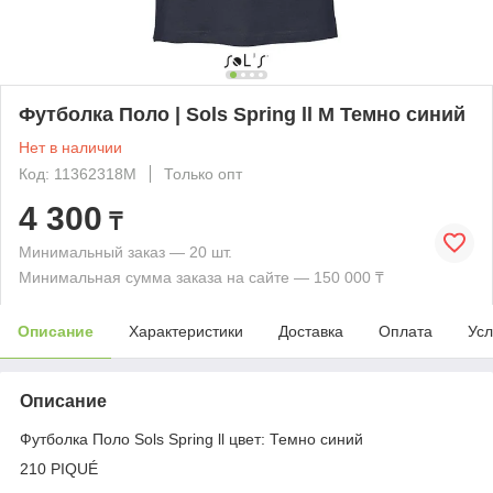
Футболка Поло | Sols Spring ll M Темно синий
Нет в наличии
Код: 11362318M
Только опт
4 300
₸
Минимальный заказ — 20 шт.
Минимальная сумма заказа на сайте — 150 000 ₸
Описание
Характеристики
Доставка
Оплата
Усл
Описание
Футболка Поло Sols Spring ll цвет: Темно синий
210 PIQUÉ