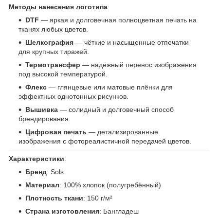
Методы нанесения логотипа
:
DTF
— яркая и долговечная полноцветная печать на
тканях любых цветов.
Шелкография
— чёткие и насыщенные отпечатки
для крупных тиражей.
Термотрансфер
— надёжный перенос изображения
под высокой температурой.
Флекс
— глянцевые или матовые плёнки для
эффектных однотонных рисунков.
Вышивка
— солидный и долговечный способ
брендирования.
Цифровая печать
— детализированные
изображения с фотореалистичной передачей цветов.
Характеристики
:
Бренд
: Sols
Материал
: 100% хлопок (полугребённый)
Плотность ткани
: 150 г/м²
Страна изготовления
: Бангладеш