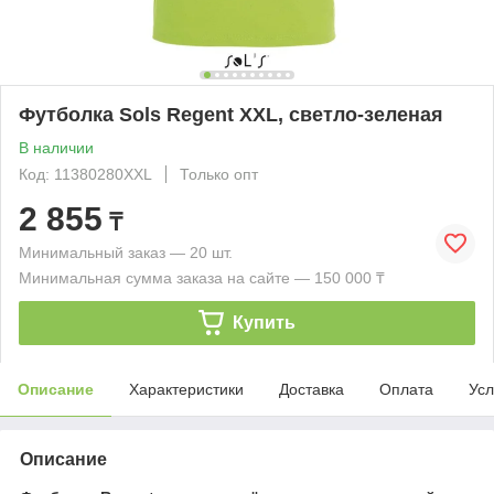
Футболка Sols Regent XXL, светло-зеленая
В наличии
Код: 11380280XXL
Только опт
2 855
₸
Минимальный заказ — 20 шт.
Минимальная сумма заказа на сайте — 150 000 ₸
Купить
Описание
Характеристики
Доставка
Оплата
Усл
Описание