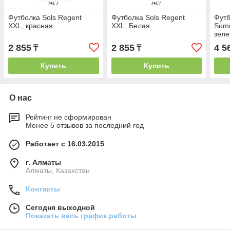
Футболка Sols Regent
Футболка Sols Regent
Футб
XXL, красная
XXL, Белая
Summ
зел
2 855
2 855
4 5
₸
₸
Купить
Купить
О нас
Рейтинг не сформирован
Менее 5 отзывов за последний год
Работает с 16.03.2015
г. Алматы
Алматы, Казахстан
Контакты
Сегодня выходной
Показать весь график работы