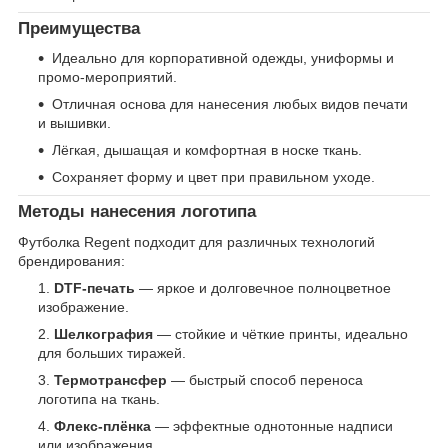
Преимущества
Идеально для корпоративной одежды, униформы и
промо-мероприятий.
Отличная основа для нанесения любых видов печати
и вышивки.
Лёгкая, дышащая и комфортная в носке ткань.
Сохраняет форму и цвет при правильном уходе.
Методы нанесения логотипа
Футболка Regent подходит для различных технологий
брендирования:
DTF-печать
— яркое и долговечное полноцветное
изображение.
Шелкография
— стойкие и чёткие принты, идеально
для больших тиражей.
Термотрансфер
— быстрый способ переноса
логотипа на ткань.
Флекс-плёнка
— эффектные однотонные надписи
или изображения.