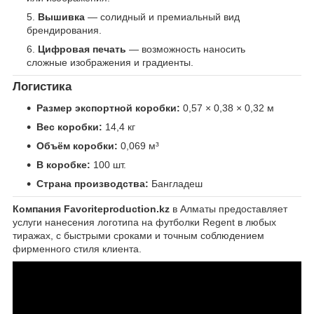
Вышивка
— солидный и премиальный вид
брендирования.
Цифровая печать
— возможность наносить
сложные изображения и градиенты.
Логистика
Размер экспортной коробки:
0,57 × 0,38 × 0,32 м
Вес коробки:
14,4 кг
Объём коробки:
0,069 м³
В коробке:
100 шт.
Страна производства:
Бангладеш
Компания Favoriteproduction.kz
в Алматы предоставляет
услуги нанесения логотипа на футболки Regent в любых
тиражах, с быстрыми сроками и точным соблюдением
фирменного стиля клиента.