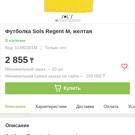
Футболка Sols Regent M, желтая
В наличии
Код: 11380301M
Только опт
2 855
₸
Минимальный заказ — 20 шт.
Минимальная сумма заказа на сайте — 150 000 ₸
Купить
Описание
Характеристики
Доставка
Оплата
Усл
Описание