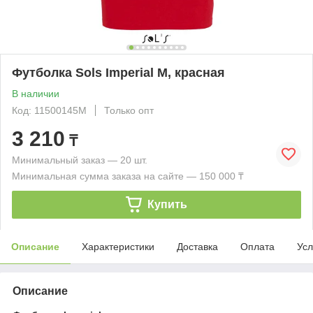
Футболка Sols Imperial M, красная
В наличии
Код: 11500145M
Только опт
3 210
₸
Минимальный заказ — 20 шт.
Минимальная сумма заказа на сайте — 150 000 ₸
Купить
Описание
Характеристики
Доставка
Оплата
Усл
Описание