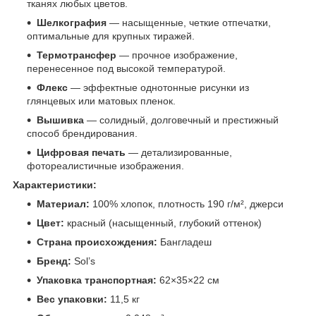
тканях любых цветов.
Шелкография
— насыщенные, четкие отпечатки,
оптимальные для крупных тиражей.
Термотрансфер
— прочное изображение,
перенесенное под высокой температурой.
Флекс
— эффектные однотонные рисунки из
глянцевых или матовых пленок.
Вышивка
— солидный, долговечный и престижный
способ брендирования.
Цифровая печать
— детализированные,
фотореалистичные изображения.
Характеристики:
Материал:
100% хлопок, плотность 190 г/м², джерси
Цвет:
красный (насыщенный, глубокий оттенок)
Страна происхождения:
Бангладеш
Бренд:
Sol’s
Упаковка транспортная:
62×35×22 см
Вес упаковки:
11,5 кг