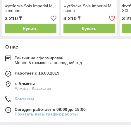
Футболка Sols Imperial M,
Футболка Sols Imperial M,
Футб
зеленая
синяя
XXL,
3 210
3 210
3 2
₸
₸
Купить
Купить
О нас
Рейтинг не сформирован
Менее 5 отзывов за последний год
Работает с 16.03.2015
г. Алматы
Алматы, Казахстан
Контакты
Сегодня работает с 09:00 до 18:00
Показать весь график работы